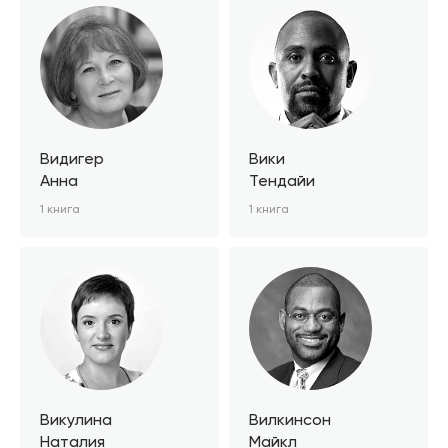
Видигер
Вики
Анна
Тендайи
1 книга
1 книга
Викулина
Вилкинсон
Наталия
Майкл