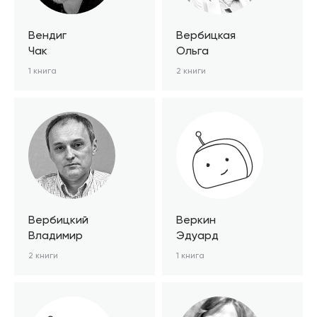
Вендиг
Вербицкая
Чак
Ольга
1 книга
2 книги
Вербицкий
Веркин
Владимир
Эдуард
2 книги
1 книга