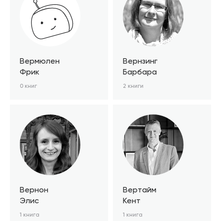
Вермюлен
Вернзинг
Фрик
Барбара
0 книг
2 книги
Вернон
Вертайм
Элис
Кент
1 книга
1 книга