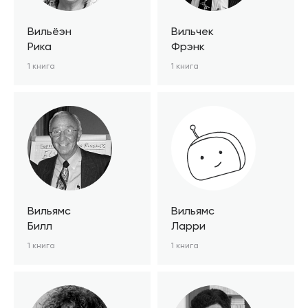
Вильёэн
Вильчек
Рика
Фрэнк
1 книга
1 книга
Вильямс
Вильямс
Билл
Ларри
1 книга
1 книга