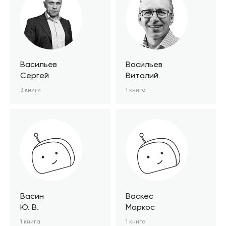
Васильев
Васильев
Сергей
Виталий
3 книги
1 книга
Васин
Васкес
Ю. В.
Маркос
1 книга
1 книга