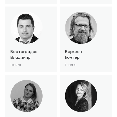
Вертоградов
Верхеен
Владимир
Гюнтер
1 книга
1 книга