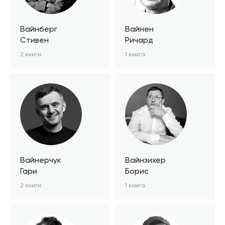
Вайнберг
Вайнен
Стивен
Ричард
2 книги
1 книга
Вайнерчук
Вайнзихер
Гари
Борис
2 книги
1 книга