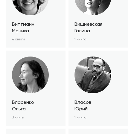
Виттманн
Вишневская
Моника
Галина
4 книги
1 книга
Власенко
Власов
Ольга
Юрий
3 книги
1 книга