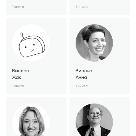
1 книга
1 книга
Виллен
Вилльс
Жак
Анна
1 книга
1 книга