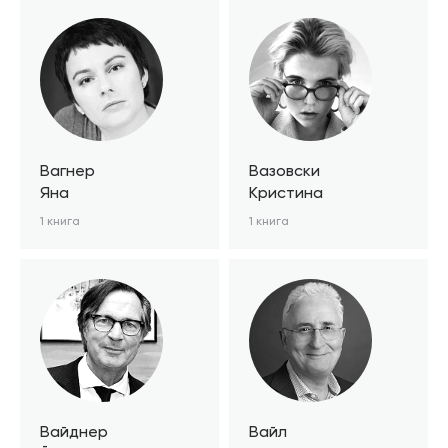
Вагнер
Вазовски
Яна
Кристина
1 книга
1 книга
Вайднер
Вайл