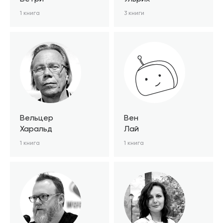
1 книга
3 книги
Вельцер
Вен
Харальд
Лай
1 книга
1 книга