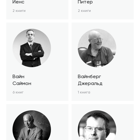
Йенс
Питер
2 книги
2 книги
Вайн
Вайнберг
Саймон
Джеральд
6 книг
1 книга