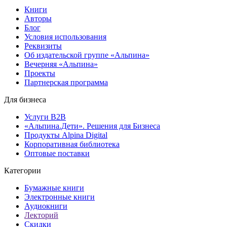
Книги
Авторы
Блог
Условия использования
Реквизиты
Об издательской группе «Альпина»
Вечерняя «Альпина»
Проекты
Партнерская программа
Для бизнеса
Услуги B2B
«Альпина.Дети». Решения для Бизнеса
Продукты Alpina Digital
Корпоративная библиотека
Оптовые поставки
Категории
Бумажные книги
Электронные книги
Аудиокниги
Лекторий
Скидки