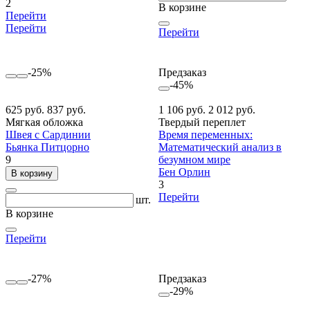
2
В корзине
Перейти
Перейти
Перейти
-25%
Предзаказ
-45%
625 руб.
837 руб.
1 106 руб.
2 012 руб.
Мягкая обложка
Твердый переплет
Швея с Сардинии
Время переменных:
Бьянка Питцорно
Математический анализ в
9
безумном мире
Бен Орлин
В корзину
3
Перейти
шт.
В корзине
Перейти
-27%
Предзаказ
-29%