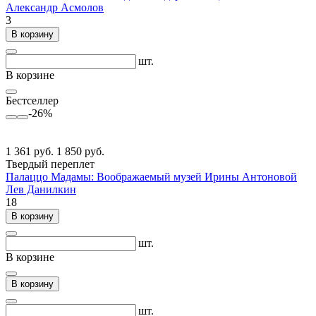
Александр Асмолов
3
В корзину
шт.
В корзине
Бестселлер
-26%
1 361 руб.
1 850 руб.
Твердый переплет
Палаццо Мадамы: Воображаемый музей Ирины Антоновой
Лев Данилкин
18
В корзину
шт.
В корзине
В корзину
шт.