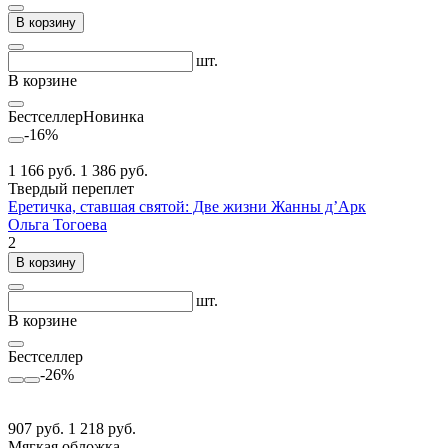
В корзину
шт.
В корзине
Бестселлер
Новинка
-16%
1 166 руб.
1 386 руб.
Твердый переплет
Еретичка, ставшая святой: Две жизни Жанны д’Арк
Ольга Тогоева
2
В корзину
шт.
В корзине
Бестселлер
-26%
907 руб.
1 218 руб.
Мягкая обложка