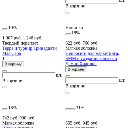
шт.
В корзине
-19%
Новинка
-18%
1 007 руб.
1 246 руб.
Твердый переплет
622 руб.
760 руб.
Терра и турнир Тринадцати
Мягкая обложка
Мая Сара
Нейросети для маркетинга,
1
SMM и создания контента
Дамир Халилов
В корзину
В корзину
шт.
шт.
В корзине
В корзине
-18%
-31%
742 руб.
900 руб.
Мягкая обложка
655 руб.
945 руб.