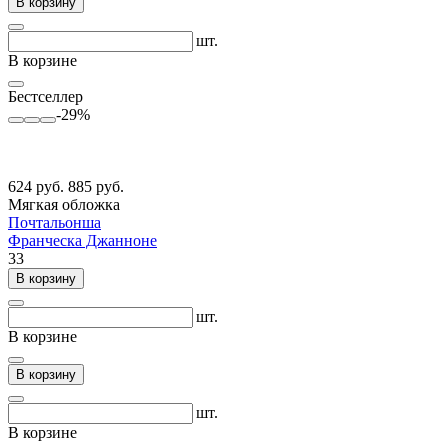
В корзину
шт.
В корзине
Бестселлер
-29%
624 руб.
885 руб.
Мягкая обложка
Почтальонша
Франческа Джанноне
33
В корзину
шт.
В корзине
В корзину
шт.
В корзине