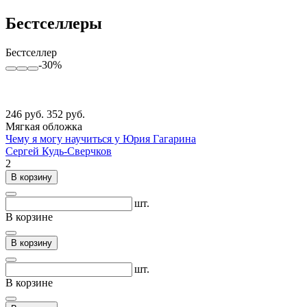
Бестселлеры
Бестселлер
-30%
246 руб.
352 руб.
Мягкая обложка
Чему я могу научиться у Юрия Гагарина
Сергей Кудь-Сверчков
2
В корзину
шт.
В корзине
В корзину
шт.
В корзине