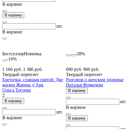
В корзине
В корзину
шт.
В корзине
Бестселлер
Новинка
-28%
-16%
1 166 руб.
1 386 руб.
690 руб.
960 руб.
Твердый переплет
Твердый переплет
Еретичка, ставшая святой: Две
Разговор о женском здоровье
жизни Жанны д’Арк
Наталья Фомичева
Ольга Тогоева
В корзину
2
В корзину
шт.
В корзине
шт.
В корзине
В корзину