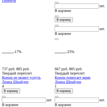
Перейти
шт.
В корзине
В корзину
шт.
В корзине
-17%
-25%
737 руб.
885 руб.
667 руб.
885 руб.
Твердый переплет
Твердый переплет
Конни не может уснуть
Конни помогает маме
Лиана Шнайдер
Лиана Шнайдер
4
1
В корзину
В корзину
шт.
шт.
В корзине
В корзине