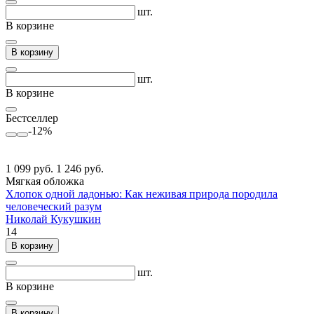
шт.
В корзине
В корзину
шт.
В корзине
Бестселлер
-12%
1 099 руб.
1 246 руб.
Мягкая обложка
Хлопок одной ладонью: Как неживая природа породила
человеческий разум
Николай Кукушкин
14
В корзину
шт.
В корзине
В корзину