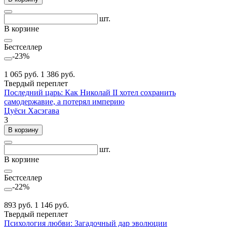
шт.
В корзине
Бестселлер
-23%
1 065 руб.
1 386 руб.
Твердый переплет
Последний царь: Как Николай II хотел сохранить
самодержавие, а потерял империю
Цуёси Хасэгава
3
В корзину
шт.
В корзине
Бестселлер
-22%
893 руб.
1 146 руб.
Твердый переплет
Психология любви: Загадочный дар эволюции