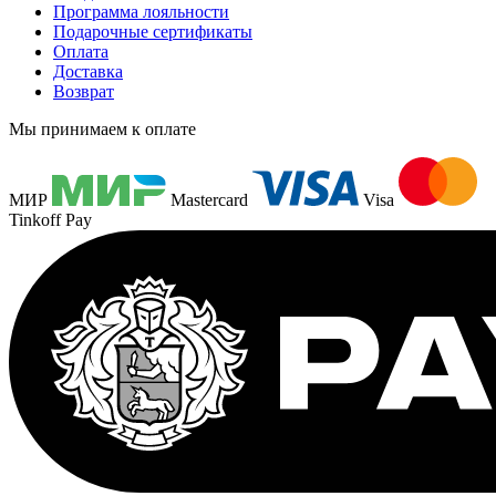
Программа лояльности
Подарочные сертификаты
Оплата
Доставка
Возврат
Мы принимаем к оплате
МИР
Mastercard
Visa
Tinkoff Pay