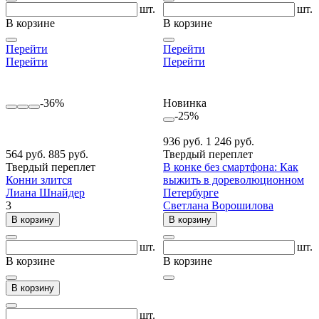
шт.
шт.
В корзине
В корзине
Перейти
Перейти
Перейти
Перейти
-36%
Новинка
-25%
936 руб.
1 246 руб.
564 руб.
885 руб.
Твердый переплет
Твердый переплет
В конке без смартфона: Как
Конни злится
выжить в дореволюционном
Лиана Шнайдер
Петербурге
3
Светлана Ворошилова
В корзину
В корзину
шт.
шт.
В корзине
В корзине
В корзину
шт.