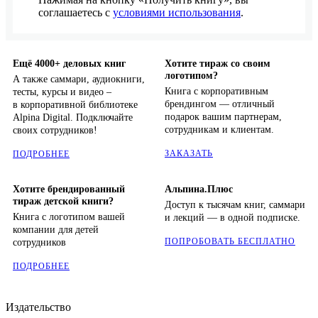
соглашаетесь с
условиями использования
.
Ещё 4000+ деловых книг
Хотите тираж со своим
логотипом?
А также саммари, аудиокниги,
Книга с корпоративным
тесты, курсы и видео –
брендингом — отличный
в корпоративной библиотеке
подарок вашим партнерам,
Alpina Digital. Подключайте
сотрудникам и клиентам.
своих сотрудников!
ЗАКАЗАТЬ
ПОДРОБНЕЕ
Хотите брендированный
Альпина.Плюс
тираж детской книги?
Доступ к тысячам книг, саммари
Книга с логотипом вашей
и лекций — в одной подписке.
компании для детей
ПОПРОБОВАТЬ БЕСПЛАТНО
сотрудников
ПОДРОБНЕЕ
Издательство