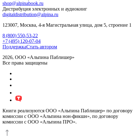
shop@alpinabook.ru
Дистрибуция электронных и аудиокниг
digitaldistribution@alpina.ru
123007,
Москва
,
4-я Магистральная улица, дом 5, строение 1
8 (800) 550-53-22
+7 (495) 120-07-04
Поддержка
Стать автором
2026, ООО «Альпина Паблишер»
Все права защищены
Книги реализуются ООО «Альпина Паблишер» по договору
комиссии с ООО «Альпина нон-фикшн», по договору
комиссии с ООО «Альпина ПРО».