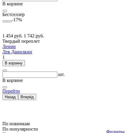
В корзине
Бестселлер
-17%
1 454 руб.
1 742 руб.
Твердый переплет
Ленин
Лев Данилкин
1
В корзину
шт.
В корзине
Перейти
Назад
Вперёд
По новинкам
По популярности
Фильтры