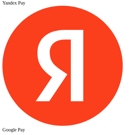
Yandex Pay
Google Pay