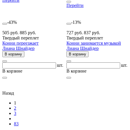
Перейти
Перейти
-43%
-13%
505 руб.
885 руб.
727 руб.
837 руб.
Твердый переплет
Твердый переплет
Конни переезжает
Конни занимается музыкой
Лиана Шнайдер
Лиана Шнайдер
В корзину
В корзину
шт.
шт.
В корзине
В корзине
Назад
1
2
3
83