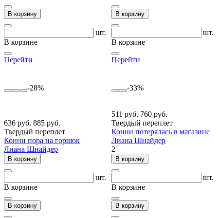
В корзину
В корзину
шт.
шт.
В корзине
В корзине
Перейти
Перейти
-28%
-33%
511 руб.
760 руб.
636 руб.
885 руб.
Твердый переплет
Твердый переплет
Конни потерялась в магазине
Конни пора на горшок
Лиана Шнайдер
Лиана Шнайдер
2
В корзину
В корзину
шт.
шт.
В корзине
В корзине
В корзину
В корзину