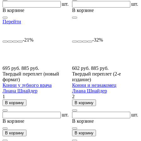
шт.
шт.
В корзине
В корзине
Перейти
-21%
-32%
695 руб.
885 руб.
602 руб.
885 руб.
Твердый переплет (новый
Твердый переплет (2-е
формат)
издание)
Конни у зубного врача
Конни и незнакомец
Лиана Шнайдер
Лиана Шнайдер
1
2
В корзину
В корзину
шт.
шт.
В корзине
В корзине
В корзину
В корзину