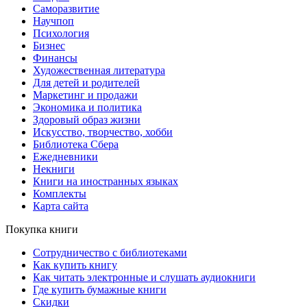
Саморазвитие
Научпоп
Психология
Бизнес
Финансы
Художественная литература
Для детей и родителей
Маркетинг и продажи
Экономика и политика
Здоровый образ жизни
Искусство, творчество, хобби
Библиотека Сбера
Ежедневники
Некниги
Книги на иностранных языках
Комплекты
Карта сайта
Покупка книги
Сотрудничество с библиотеками
Как купить книгу
Как читать электронные и слушать аудиокниги
Где купить бумажные книги
Скидки