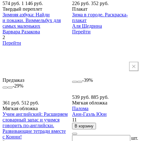
574 руб.
1 146 руб.
226 руб.
352 руб.
Твердый переплет
Плакат
Зимняя азбука: Найди
Зима в городе. Раскраска-
и покажи. Виммельбух для
плакат
самых маленьких
Аля Щедрина
Варвара Разакова
Перейти
2
Перейти
Предзаказ
-39%
-29%
539 руб.
885 руб.
361 руб.
512 руб.
Мягкая обложка
Мягкая обложка
Палома
Учим английский: Расширяем
Анн-Гаэль Юон
словарный запас и учимся
11
говорить по-английски.
В корзину
Развивающие тетради вместе
с Конни!
шт.