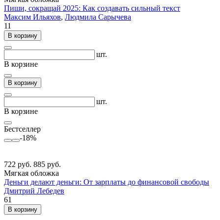
Пиши, сокращай 2025: Как создавать сильный текст
Максим Ильяхов
,
Людмила Сарычева
11
В корзину
шт.
В корзине
В корзину
шт.
В корзине
Бестселлер
-18%
722 руб.
885 руб.
Мягкая обложка
Деньги делают деньги: От зарплаты до финансовой свободы
Дмитрий Лебедев
61
В корзину