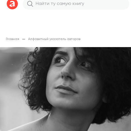
Главная
Алфавитный указатель авторов