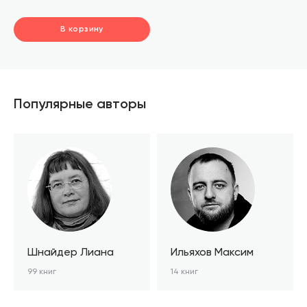
В корзину
шт.
В корзине
Популярные авторы
Шнайдер Лиана
Ильяхов Максим
99 книг
14 книг