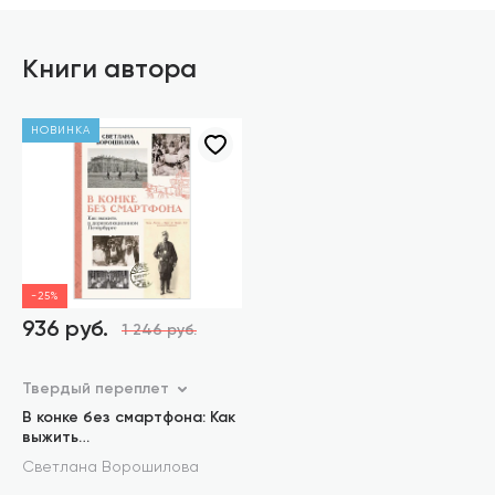
Книги автора
НОВИНКА
-25%
936 руб.
1 246 руб.
Твердый переплет
В конке без смартфона: Как
выжить
в дореволюционном
Светлана Ворошилова
Петербурге