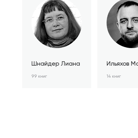
Шнайдер Лиана
Ильяхов М
99 книг
14 книг