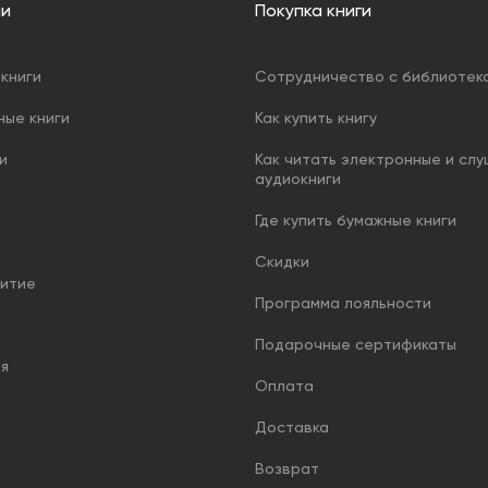
ии
Покупка книги
книги
Сотрудничество с библиотек
ные книги
Как купить книгу
и
Как читать электронные и сл
аудиокниги
Где купить бумажные книги
Скидки
итие
Программа лояльности
Подарочные сертификаты
ия
Оплата
Доставка
Возврат