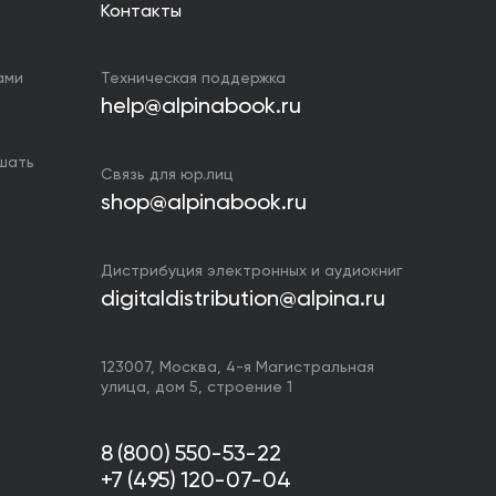
Контакты
ами
Техническая поддержка
help@alpinabook.ru
ушать
Связь для юр.лиц
shop@alpinabook.ru
Дистрибуция электронных и аудиокниг
digitaldistribution@alpina.ru
123007,
Москва
,
4-я Магистральная
улица, дом 5, строение 1
8 (800) 550-53-22
+7 (495) 120-07-04