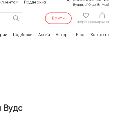
клиентам
Поддержка
Будни, с 10 до 18 (Мск)
Войти
Избранное
Корзина
рии
Подборки
Акции
Авторы
Блог
Контакты
 Вудс