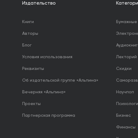
Издательство
Категор
Книги
Бумажные 
Авторы
Электрон
Блог
Аудиокниг
Условия использования
Лекторий
Реквизиты
Скидки
Об издательской группе «Альпина»
Саморазв
Вечерняя «Альпина»
Научпоп
Проекты
Психолог
Партнерская программа
Бизнес
Финансы