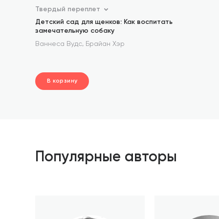
Твердый переплет
Детский сад для щенков: Как воспитать
замечательную собаку
,
Ваннеса Вудс
Брайан Хэр
В корзину
шт.
В корзине
Популярные авторы