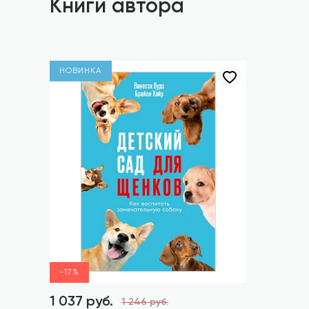
Книги автора
НОВИНКА
-17%
1 037 руб.
1 246 руб.