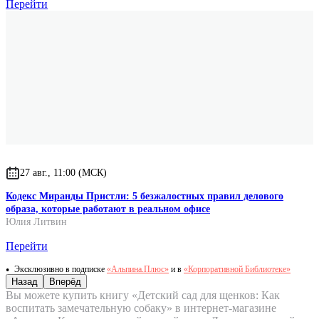
Перейти
27 авг., 11:00 (МСК)
Кодекс Миранды Пристли: 5 безжалостных правил делового
образа, которые работают в реальном офисе
Юлия Литвин
Перейти
Эксклюзивно в подписке
«Альпина.Плюс»
и в
«Корпоративной Библиотеке»
Назад
Вперёд
Вы можете купить книгу «Детский сад для щенков: Как
воспитать замечательную собаку» в интернет-магазине