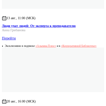
13 авг., 11:00 (МСК)
Люди учат людей: От эксперта к преподавателю
Анна Грибанова
Перейти
Эксклюзивно в подписке
«Альпина.Плюс»
и в
«Корпоративной Библиотеке»
20 авг., 16:00 (МСК)