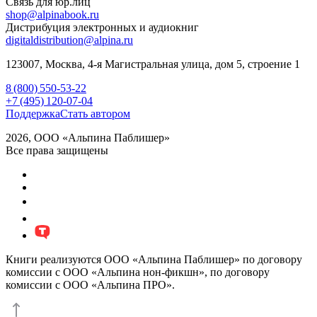
Связь для юр.лиц
shop@alpinabook.ru
Дистрибуция электронных и аудиокниг
digitaldistribution@alpina.ru
123007,
Москва
,
4-я Магистральная улица, дом 5, строение 1
8 (800) 550-53-22
+7 (495) 120-07-04
Поддержка
Стать автором
2026, ООО «Альпина Паблишер»
Все права защищены
Книги реализуются ООО «Альпина Паблишер» по договору
комиссии с ООО «Альпина нон-фикшн», по договору
комиссии с ООО «Альпина ПРО».