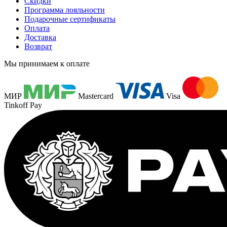
Скидки
Программа лояльности
Подарочные сертификаты
Оплата
Доставка
Возврат
Мы принимаем к оплате
МИР
Mastercard
Visa
Tinkoff Pay