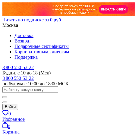
Читать по подписке за 0 руб
Москва
Доставка
Возврат
Подарочные сертификаты
Корпоративным клиентам
Поддержка
8 800 550-53-22
Будни, с 10 до 18 (Мск)
8 800 550-53-22
по будням с 10:00 до 18:00 МСК
Войти
0
Избранное
0
Корзина