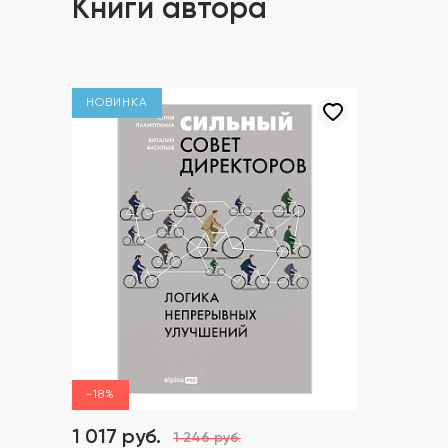
Книги автора
НОВИНКА
-18%
1 017 руб.
1 246 руб.