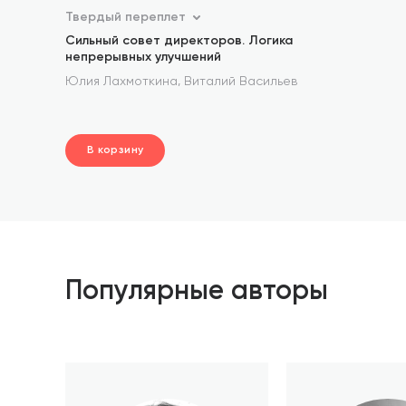
Твердый переплет
Сильный совет директоров. Логика
непрерывных улучшений
,
Юлия Лахмоткина
Виталий Васильев
В корзину
шт.
В корзине
Популярные авторы