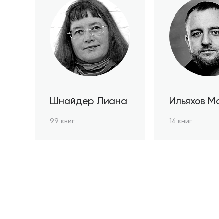
Шнайдер Лиана
Ильяхов М
99 книг
14 книг