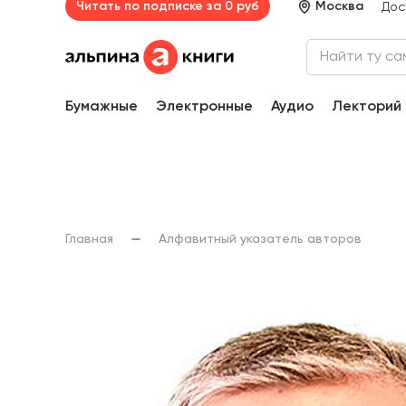
Читать по подписке за 0 руб
Москва
Дос
Бумажные
Электронные
Аудио
Лекторий
Главная
Алфавитный указатель авторов