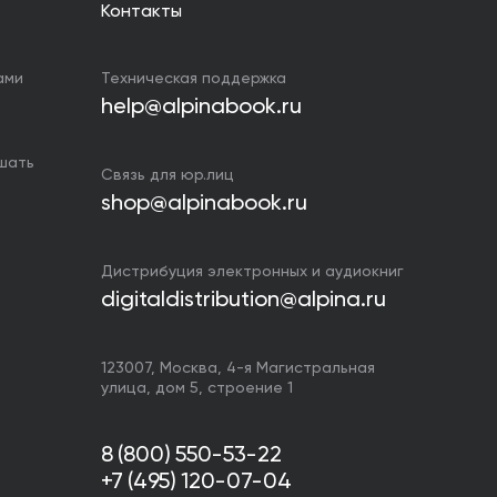
Контакты
ами
Техническая поддержка
help@alpinabook.ru
ушать
Связь для юр.лиц
shop@alpinabook.ru
Дистрибуция электронных и аудиокниг
digitaldistribution@alpina.ru
123007,
Москва
,
4-я Магистральная
улица, дом 5, строение 1
8 (800) 550-53-22
+7 (495) 120-07-04