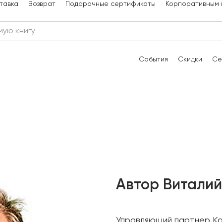
тавка
Возврат
Подарочные сертификаты
Корпоративным 
События
Скидки
Се
Автор Виталий
Управляющий партнер Kai