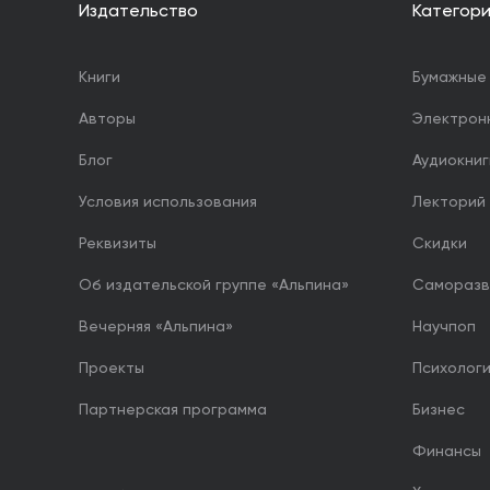
Издательство
Категор
Книги
Бумажные 
Авторы
Электрон
Блог
Аудиокниг
Условия использования
Лекторий
Реквизиты
Скидки
Об издательской группе «Альпина»
Саморазв
Вечерняя «Альпина»
Научпоп
Проекты
Психолог
Партнерская программа
Бизнес
Финансы