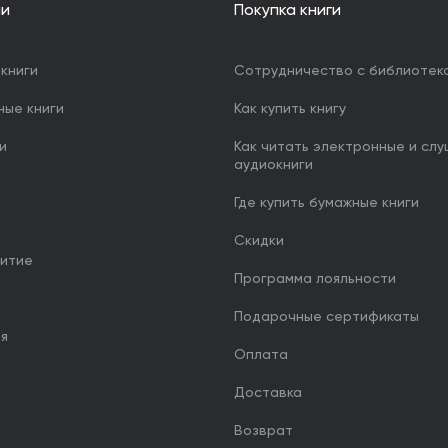
ии
Покупка книги
книги
Сотрудничество с библиотек
ные книги
Как купить книгу
и
Как читать электронные и сл
аудиокниги
Где купить бумажные книги
Скидки
итие
Программа лояльности
Подарочные сертификаты
ия
Оплата
Доставка
Возврат