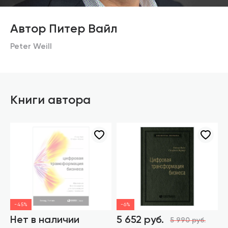
Автор Питер Вайл
Peter Weill
Книги автора
-45%
-6%
Нет в наличии
5 652 руб.
5 990 руб.