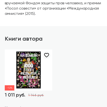
вручаемой Фондом защиты прав человека, и премии
«Посол совести» от организации «Международная
амнистия» (2015).
Книги автора
-12%
1 011 руб.
1 146 руб.