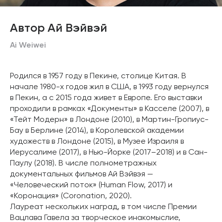
Автор Ай Вэйвэй
Ai Weiwei
Родился в 1957 году в Пекине, столице Китая. В
начале 1980-х годов жил в США, в 1993 году вернулся
в Пекин, а с 2015 года живет в Европе. Его выставки
проходили в рамках «Документы» в Касселе (2007), в
«Тейт Модерн» в Лондоне (2010), в Мартин-Гропиус-
Бау в Берлине (2014), в Королевской академии
художеств в Лондоне (2015), в Музее Израиля в
Иерусалиме (2017), в Нью-Йорке (2017–2018) и в Сан-
Паулу (2018). В числе полнометражных
документальных фильмов Ай Вэйвэя —
«Человеческий поток» (Human Flow, 2017) и
«Коронация» (Coronation, 2020).
Лауреат нескольких наград, в том числе Премии
Вацлава Гавела за творческое инакомыслие,