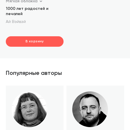
Мягкая обложка
1000 лет радостей и
печалей
Ай Вэйвэй
В корзину
шт.
В корзине
Популярные авторы