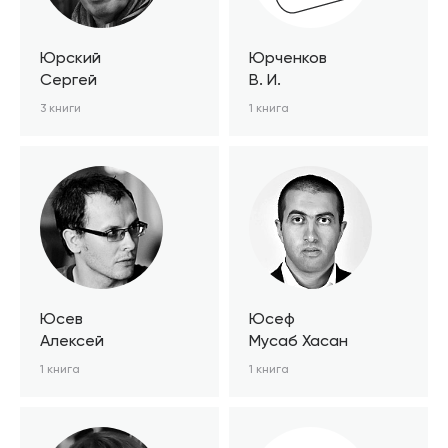
Юрский
Юрченков
Сергей
В. И.
3 книги
1 книга
Юсев
Юсеф
Алексей
Мусаб Хасан
1 книга
1 книга