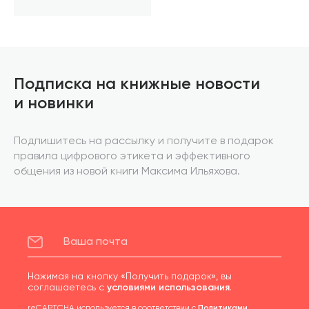
Подписка на книжные новости
и новинки
Подпишитесь на рассылку и получите в подарок
правила цифрового этикета и эффективного
общения из новой книги Максима Ильяхова.
Нажимая на кнопку «Получить подарок», вы
соглашаетесь с
условиями использования
.
reCAPTCHA используется в соответствии с
Политиками