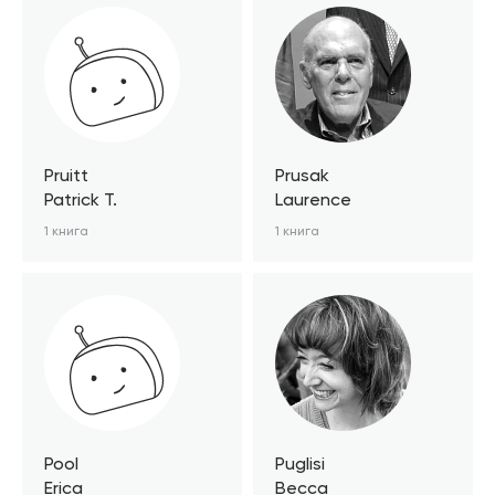
Pruitt
Prusak
Patrick T.
Laurence
1 книга
1 книга
Pool
Puglisi
Erica
Becca