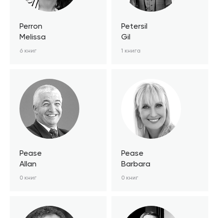
Perron
Petersil
Melissa
Gil
6 книг
1 книга
Pease
Pease
Allan
Barbara
0 книг
0 книг