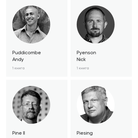
Puddicombe
Pyenson
Andy
Nick
1 книга
1 книга
Pine II
Piesing