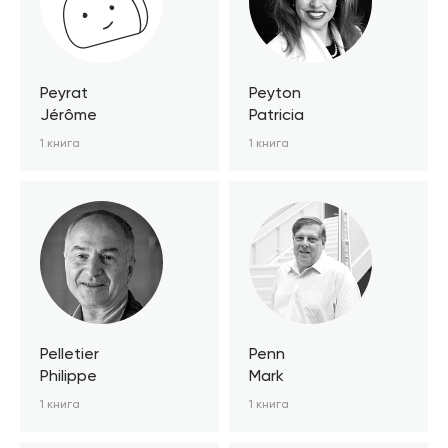
Peyrat
Peyton
Jérôme
Patricia
1 книга
1 книга
Pelletier
Penn
Philippe
Mark
1 книга
1 книга