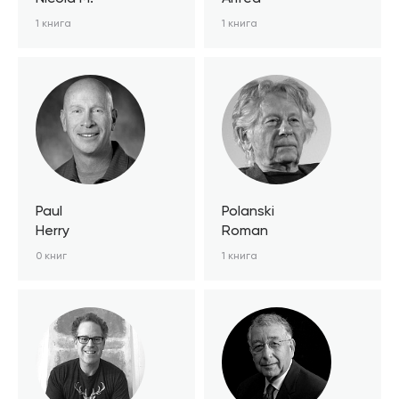
1 книга
1 книга
Paul
Polanski
Herry
Roman
0 книг
1 книга