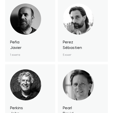
Peña
Perez
Javier
Sébastien
1 книга
5 книг
Perkins
Pearl