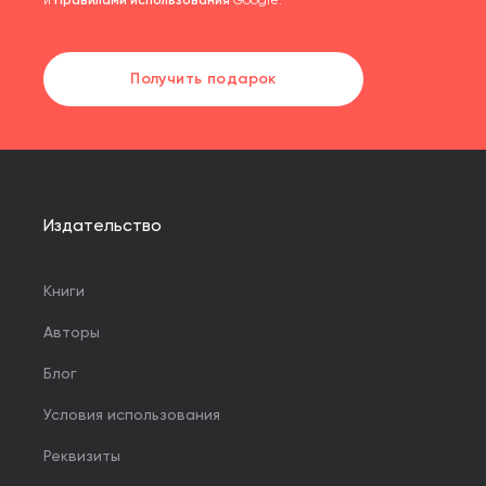
и
Правилами использования
Google.
Получить подарок
Издательство
Книги
Авторы
Блог
Условия использования
Реквизиты