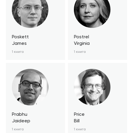
Poskett
Postrel
James
Virginia
1 книга
1 книга
Prabhu
Price
Jaideep
Bill
1 книга
1 книга