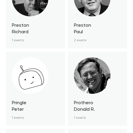
Preston
Preston
Richard
Paul
1 книга
2 книги
Pringle
Prothero
Peter
Donald R.
1 книга
1 книга