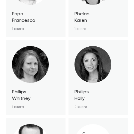
Papa
Phelan
Francesco
Karen
1 книга
1 книга
Phillips
Phillips
Whitney
Holly
1 книга
2 книги