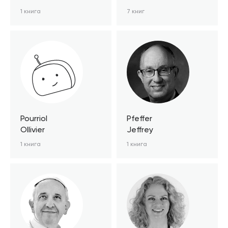
1 книга
7 книг
Pourriol
Pfeffer
Ollivier
Jeffrey
1 книга
1 книга