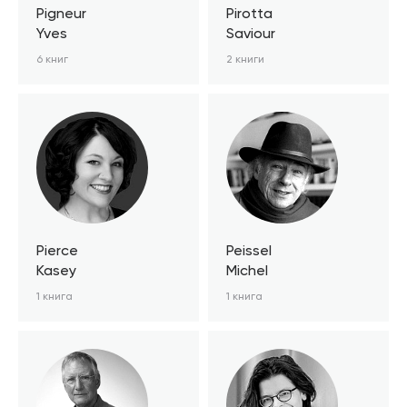
Pigneur
Pirotta
Yves
Saviour
6 книг
2 книги
Pierce
Peissel
Kasey
Michel
1 книга
1 книга