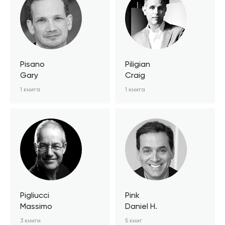
Pisano
Piligian
Gary
Craig
1 книга
1 книга
Pigliucci
Pink
Massimo
Daniel H.
3 книги
5 книг