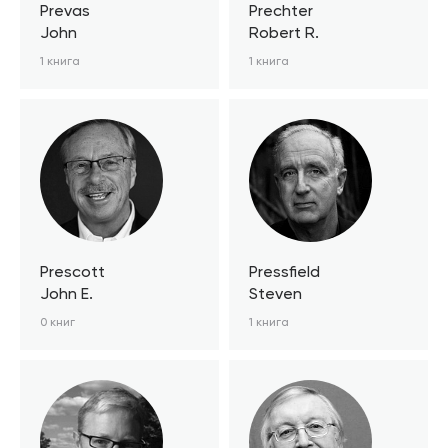
Prevas
Prechter
John
Robert R.
1 книга
1 книга
Prescott
Pressfield
John E.
Steven
0 книг
1 книга