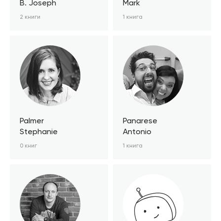
B. Joseph
Mark
2 книги
1 книга
Palmer
Panarese
Stephanie
Antonio
0 книг
1 книга