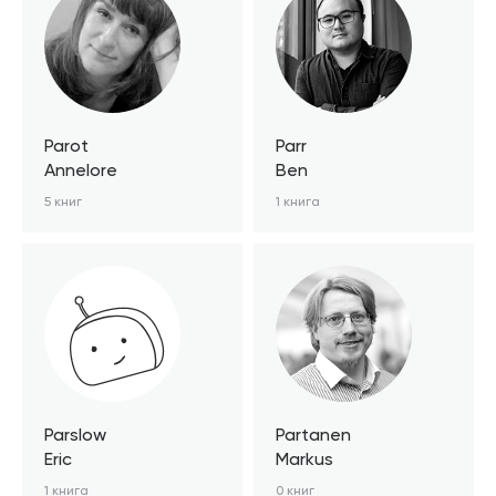
Parot
Parr
Annelore
Ben
5 книг
1 книга
Parslow
Partanen
Eric
Markus
1 книга
0 книг