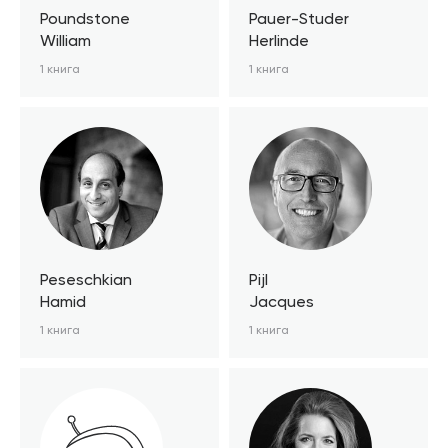
Poundstone
Pauer-Studer
William
Herlinde
1 книга
1 книга
Peseschkian
Pijl
Hamid
Jacques
1 книга
1 книга