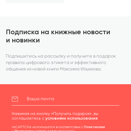
Подписка на книжные новости
и новинки
Подпишитесь на рассылку и получите в подарок
правила цифрового этикета и эффективного
общения из новой книги Максима Ильяхова.
Нажимая на кнопку «Получить подарок», вы
соглашаетесь с
условиями использования
.
reCAPTCHA используется в соответствии с
Политиками