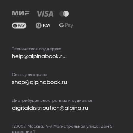
Техническая поддержка
help@alpinabook.ru
Связь для юр.лиц
shop@alpinabook.ru
Дистрибуция электронных и аудиокниг
digitaldistribution@alpina.ru
123007,
Москва
,
4-я Магистральная улица, дом 5,
строение 1