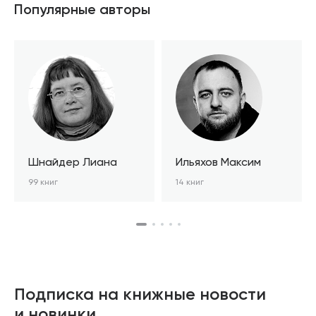
Популярные авторы
Шнайдер Лиана
Ильяхов Максим
99 книг
14 книг
Подписка на книжные новости
и новинки