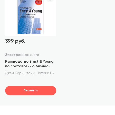
399 руб.
Электронная книга
Руководство Ernst & Young
по составлению бизнес-
планов
,
,
Джей Борнштайн
Патрик Пруат
Брайан Форд
Перейти