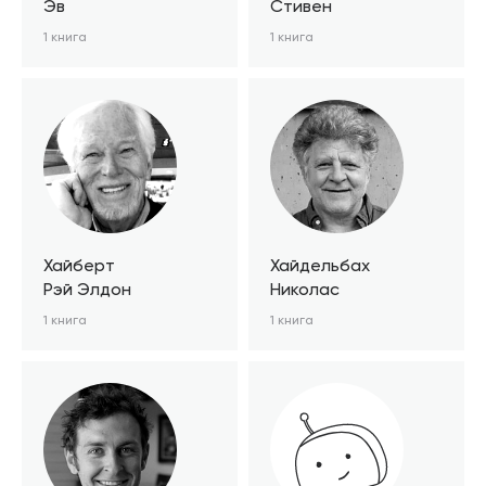
Эв
Стивен
1 книга
1 книга
Хайберт
Хайдельбах
Рэй Элдон
Николас
1 книга
1 книга