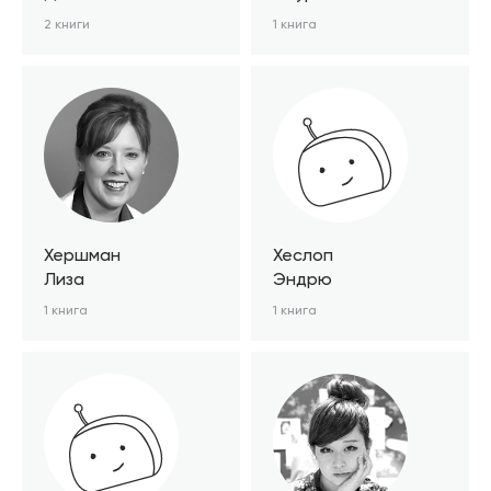
2 книги
1 книга
Хершман
Хеслоп
Лиза
Эндрю
1 книга
1 книга