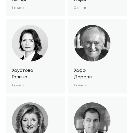
1 книга
3 книги
Хаустова
Хафф
Галина
Дарелл
1 книга
1 книга