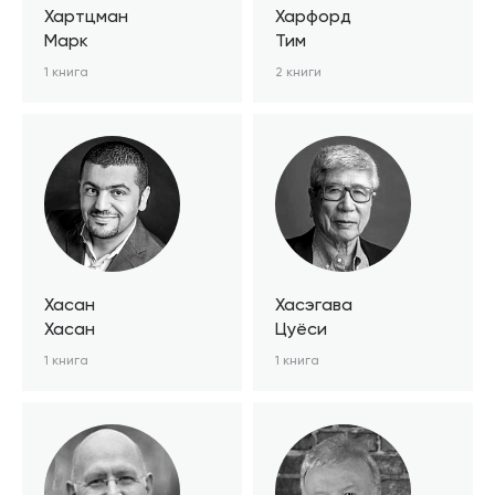
Хартцман
Харфорд
Марк
Тим
1 книга
2 книги
Хасан
Хасэгава
Хасан
Цуёси
1 книга
1 книга