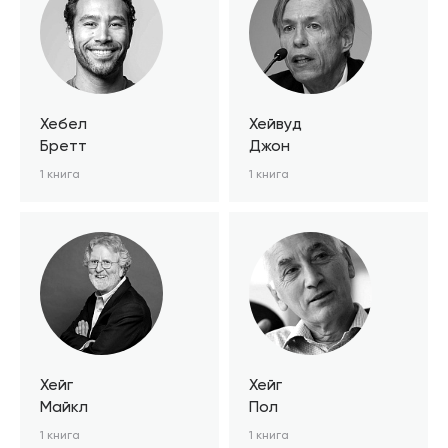
Хебел
Хейвуд
Бретт
Джон
1 книга
1 книга
Хейг
Хейг
Майкл
Пол
1 книга
1 книга