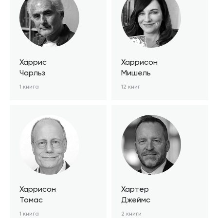
Харрис
Харрисон
Чарльз
Мишель
1 книга
12 книг
Харрисон
Хартер
Томас
Джеймс
1 книга
2 книги