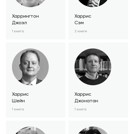
Харрингтон
Харрис
Джоэл
Cэм
1 книга
2 книги
Харрис
Харрис
Шейн
Джонатан
1 книга
1 книга