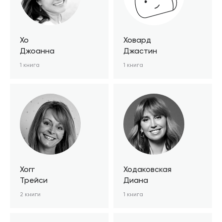
Хо
Ховард
Джоанна
Джастин
1 книга
1 книга
Хогг
Ходаковская
Трейси
Диана
2 книги
1 книга