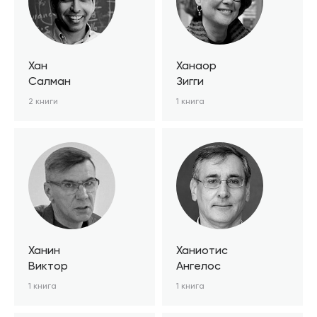
Хан
Ханаор
Салман
Зигги
2 книги
1 книга
Ханин
Ханиотис
Виктор
Ангелос
1 книга
1 книга