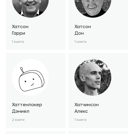
Хатсон
Хатсон
Гарри
Дон
1 книга
1 книга
Хаттенлокер
Хатчинсон
Дэниел
Алекс
2 книги
1 книга