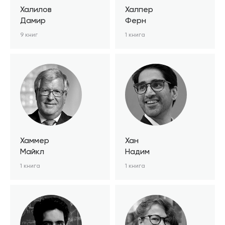
Халилов
Халпер
Дамир
Ферн
9 книг
1 книга
Хаммер
Хан
Майкл
Надим
1 книга
1 книга