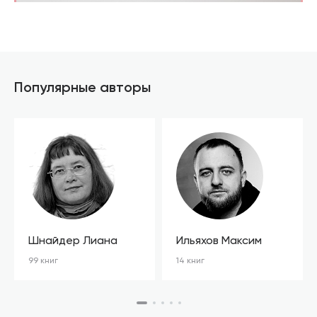
Популярные авторы
Шнайдер Лиана
Ильяхов Максим
99 книг
14 книг