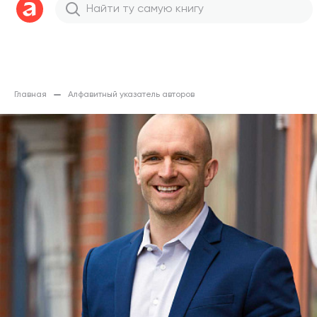
Главная
Алфавитный указатель авторов