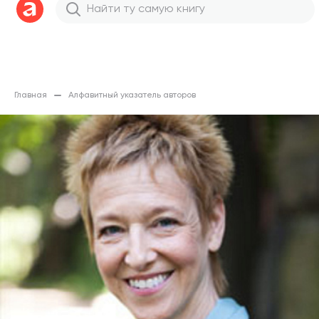
Главная
Алфавитный указатель авторов