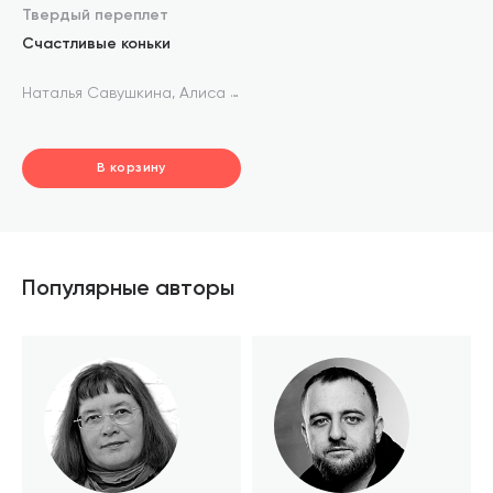
Твердый переплет
Счастливые коньки
,
Наталья Савушкина
Алиса Юфа
В корзину
шт.
В корзине
Популярные авторы