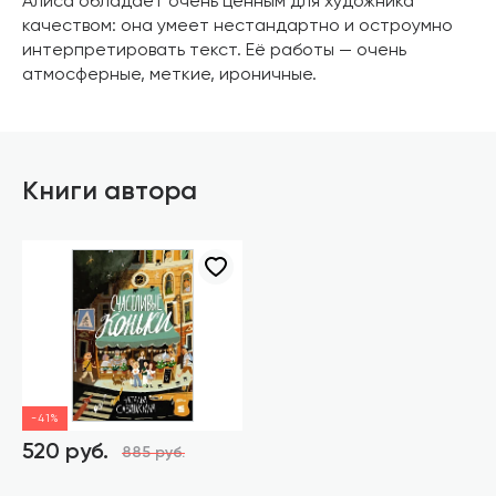
Алиса обладает очень ценным для художника
качеством: она умеет нестандартно и остроумно
интерпретировать текст. Её работы — очень
атмосферные, меткие, ироничные.
Книги автора
-41%
520 руб.
885 руб.