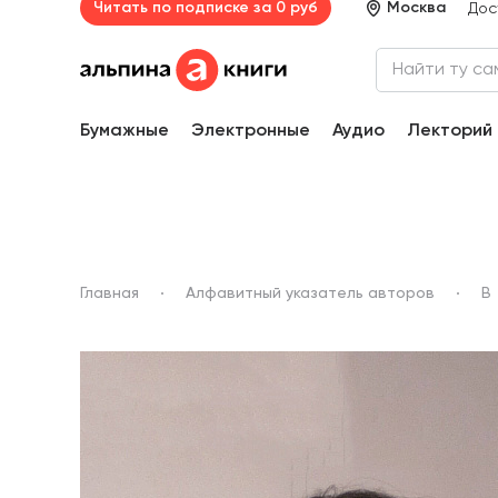
Читать по подписке за 0 руб
Москва
Дос
Бумажные
Электронные
Аудио
Лекторий
Главная
Алфавитный указатель авторов
В