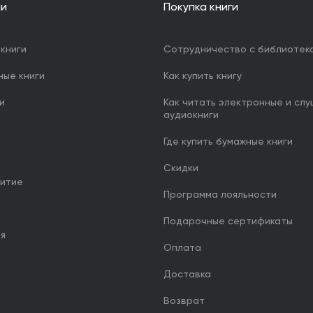
ии
Покупка книги
книги
Сотрудничество с библиотек
ные книги
Как купить книгу
и
Как читать электронные и сл
аудиокниги
Где купить бумажные книги
Скидки
итие
Программа лояльности
Подарочные сертификаты
ия
Оплата
Доставка
Возврат