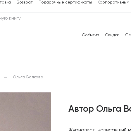
тавка
Возврат
Подарочные сертификаты
Корпоративным 
События
Скидки
Се
Ольга Волкова
Автор Ольга В
Журналист, написавший м