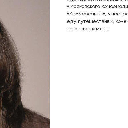
«Московского комсомоль
«Коммерсанта», «Iностр
еду, путешествия и, коне
несколько книжек.