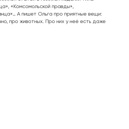
ца», «Комсомольской правды»,
анца»… А пишет Ольга про приятные вещи:
чно, про животных. Про них у неё есть даже