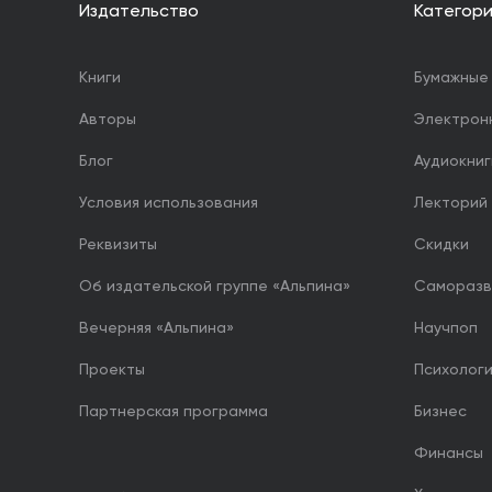
Издательство
Категор
Книги
Бумажные 
Авторы
Электрон
Блог
Аудиокниг
Условия использования
Лекторий
Реквизиты
Скидки
Об издательской группе «Альпина»
Саморазв
Вечерняя «Альпина»
Научпоп
Проекты
Психолог
Партнерская программа
Бизнес
Финансы