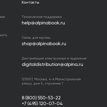
Контакты
ами
Техническая поддержка
help@alpinabook.ru
ушать
Связь для юр.лиц
shop@alpinabook.ru
Дистрибуция электронных и аудиокниг
digitaldistribution@alpina.ru
123007,
Москва
,
4-я Магистральная
улица, дом 5, строение 1
8 (800) 550-53-22
+7 (495) 120-07-04