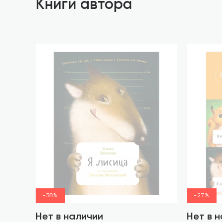
Книги автора
-38%
-27%
Нет в наличии
Нет в 