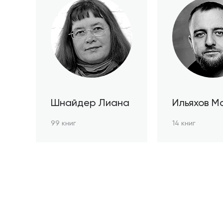
Шнайдер Лиана
Ильяхов М
99 книг
14 книг