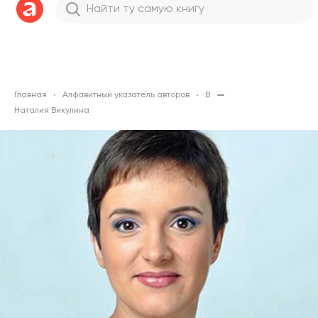
Главная
Алфавитный указатель авторов
В
Наталия Викулина