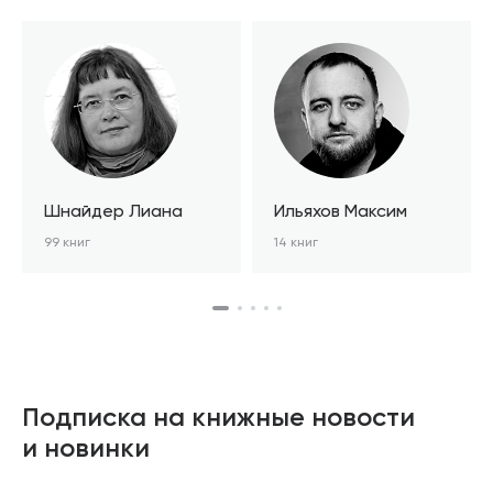
Шнайдер Лиана
Ильяхов Максим
99 книг
14 книг
Подписка на книжные новости
и новинки