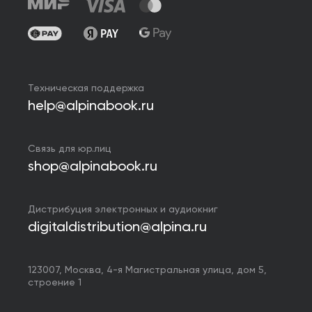
Техническая поддержка
help@alpinabook.ru
Связь для юр.лиц
shop@alpinabook.ru
Дистрибуция электронных и аудиокниг
digitaldistribution@alpina.ru
123007,
Москва
,
4-я Магистральная улица, дом 5,
строение 1