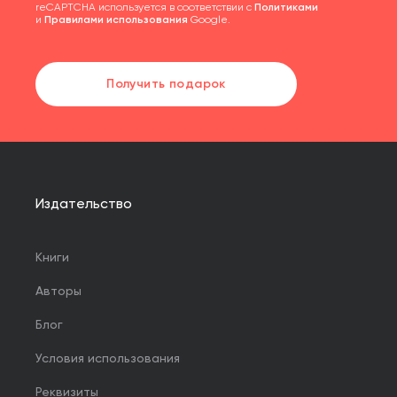
reCAPTCHA используется в соответствии с
Политиками
и
Правилами использования
Google.
Получить подарок
Издательство
Книги
Авторы
Блог
Условия использования
Реквизиты