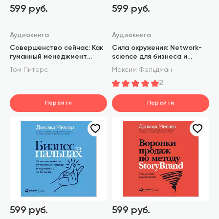
599 руб.
599 руб.
Аудиокнига
Аудиокнига
Совершенство сейчас: Как
Сила окружения: Network-
гуманный менеджмент
science для бизнеса и
делает бизнес сильнее
дружбы
Том Питерс
Максим Фельдман
2
Перейти
Перейти
599 руб.
599 руб.