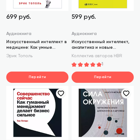
699 руб.
599 руб.
Аудиокнига
Аудиокнига
Искусственный интеллект в
Искусственный интеллект,
медицине: Как умные
аналитика и новые
технологии меняют подход
технологии
Эрик Тополь
Коллектив авторов HBR
к лечению
1
Перейти
Перейти