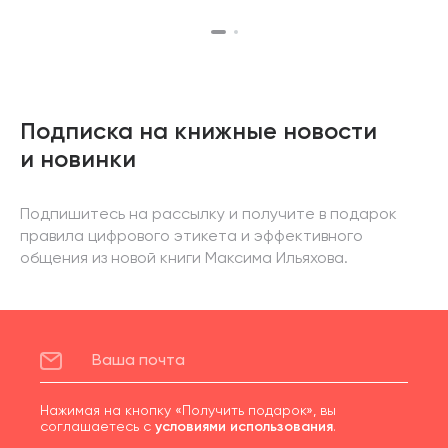
Подписка на книжные новости
и новинки
Подпишитесь на рассылку и получите в подарок
правила цифрового этикета и эффективного
общения из новой книги Максима Ильяхова.
Нажимая на кнопку «Получить подарок», вы
соглашаетесь с
условиями использования
.