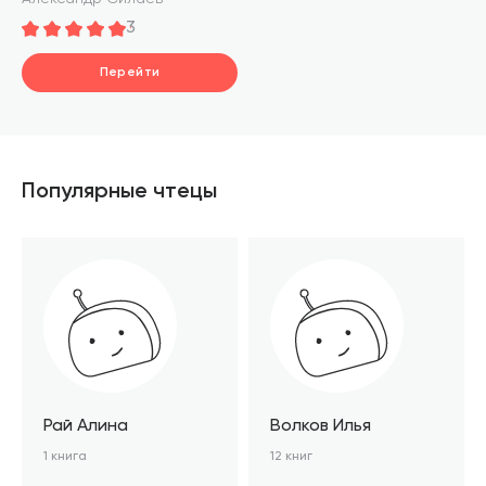
сделать правильно
3
Перейти
Популярные чтецы
Рай Алина
Волков Илья
1 книга
12 книг