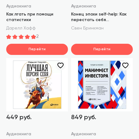
Аудиокнига
Аудиокнига
Как лгать при помощи
Конец эпохи self-help: Как
статистики
перестать себя
совершенствовать
Дарелл Хафф
Свен Бринкман
2
Перейти
Перейти
449 руб.
849 руб.
Аудиокнига
Аудиокнига