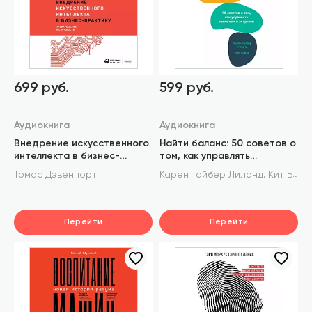
699 руб.
599 руб.
Аудиокнига
Аудиокнига
Внедрение искусственного
Найти баланс: 50 советов о
интеллекта в бизнес-
том, как управлять
практику: Преимущества и
временем и энергией
,
Томас Дэвенпорт
Карен Тайбер Лиланд
Кит Бейли
сложности
Перейти
Перейти