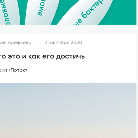
сия Арефьева
21 октября 2020
о это и как его достичь
айи «Поток»