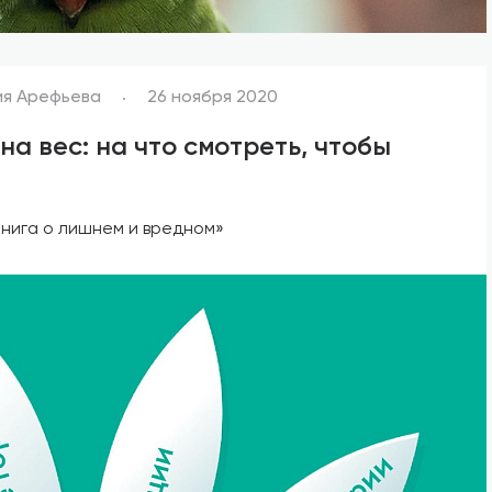
ия Арефьева
26 ноября 2020
на вес: на что смотреть, чтобы
книга о лишнем и вредном»