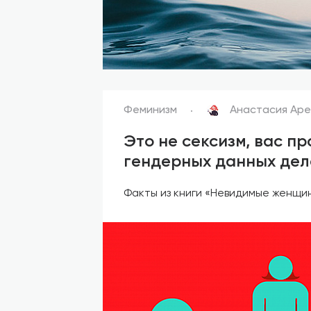
Феминизм
Анастасия Ар
Это не сексизм, вас пр
гендерных данных дел
Факты из книги «Невидимые женщи