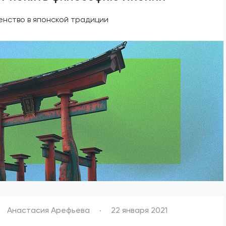
енство в японской традиции
Анастасия Арефьева
22 января 2021