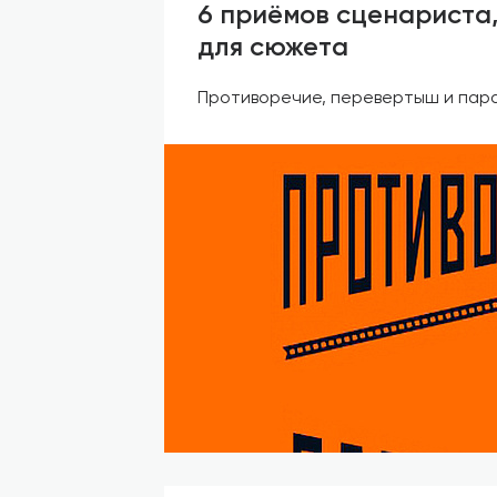
6 приёмов сценариста,
для сюжета
Противоречие, перевертыш и пар