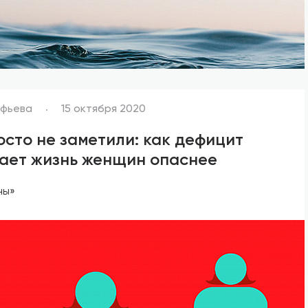
ефьева
15 октября 2020
осто не заметили: как дефицит
ает жизнь женщин опаснее
ны»