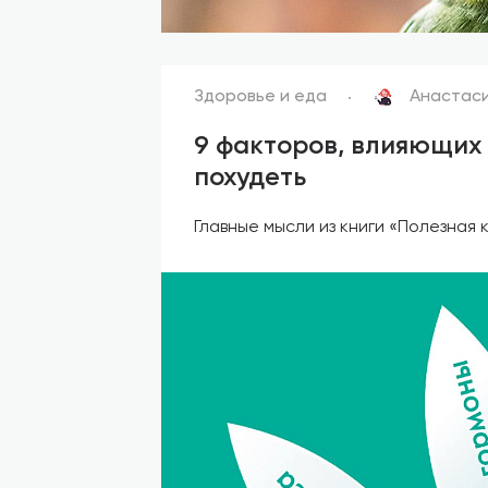
Здоровье и еда
Анастас
9 факторов, влияющих 
похудеть
Главные мысли из книги «Полезная 