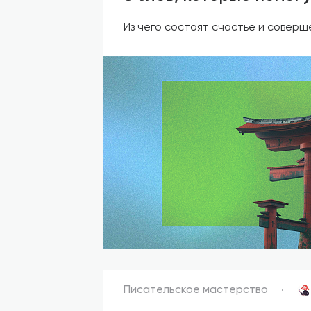
Из чего состоят счастье и соверш
Писательское мастерство