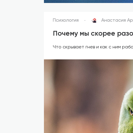
Психология
Анастасия А
Почему мы скорее разо
Что скрывает гнев и как с ним раб