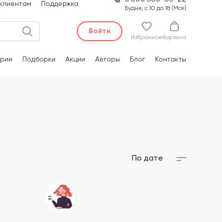
клиентам
Поддержка
Будни, с 10 до 18 (Мск)
Войти
Избранное
Корзина
рии
Подборки
Акции
Авторы
Блог
Контакты
По дате