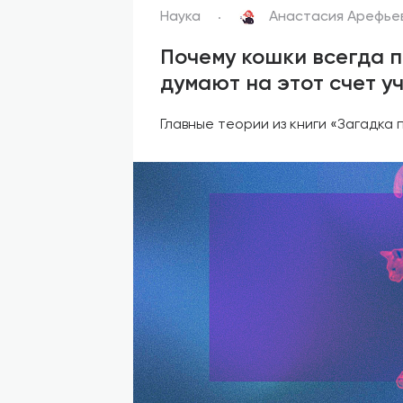
Наука
Анастасия Арефье
Почему кошки всегда п
думают на этот счет у
Главные теории из книги «Загадк