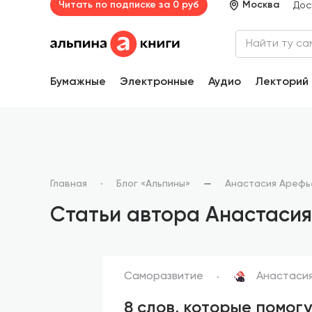
Читать по подписке за 0 руб
Москва
Дос
Бумажные
Электронные
Аудио
Лекторий
Главная
Блог «Альпины»
Анастасия Арефь
Статьи автора Анастаси
Саморазвитие
Анастаси
8 слов, которые помог