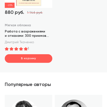
-23%
880 руб.
1 146 руб.
Мягкая обложка
Работа с возражениями
и отказами: 300 приемов
для продаж, переговоров
Дмитрий Ткаченко
и холодных звонков
1
В корзину
шт.
В корзине
Популярные авторы