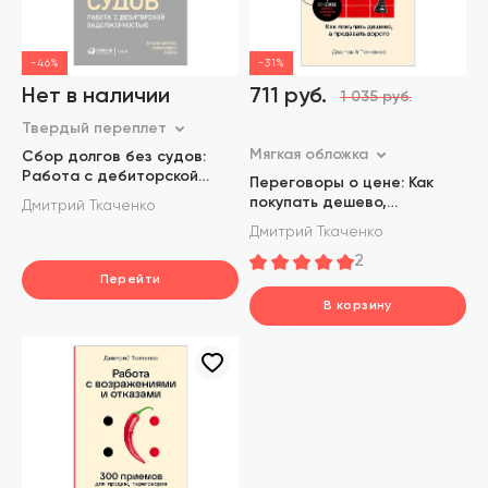
-46%
-31%
Нет в наличии
711 руб.
1 035 руб.
Твердый переплет
Мягкая обложка
Сбор долгов без судов:
Работа с дебиторской
Переговоры о цене: Как
задолженностью
покупать дешево,
Дмитрий Ткаченко
а продавать дорого
Дмитрий Ткаченко
2
Перейти
В корзину
шт.
В корзине