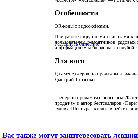
Особенности
QR-коды с видеокейсами.
При работе с крупными клиентами в п
пользователей, ремонтников, рядовых 
Развернуть описание
информацию «на блюдечке с голубой к
Для кого
Для менеджеров по продажам и руково
Дмитрий Ткаченко
Тренер по продажам с более чем 20-ле
продажам и автор бестселлеров «Перег
судов». Шесть раз входил в рейтинги 
Вас также могут заинтересовать лекции