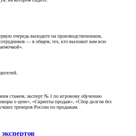
ервую очередь выходите на производственников,
сотрудников — в общем, тех, кто выложит вам всю
аемочкой».
дителей.
тним стажем, эксперт № 1 по игровому обучению
оворы о цене», «Скрипты продаж», «Сбор долгов без
лучших тренеров России по продажам.
 экспертов