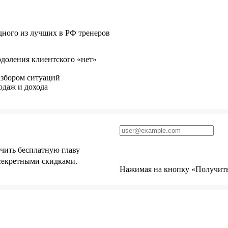
ного из лучших в РФ тренеров
одоления клиентского «нет»
азбором ситуаций
одаж и дохода
чить бесплатную главу
 секретными скидками.
Нажимая на кнопку «Получить 