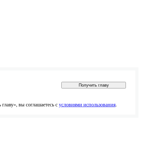
Получить главу
главу», вы соглашаетесь с
условиями использования
.