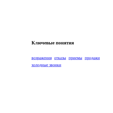
Ключевые понятия
возражения
отказы
приемы
продажи
холодные звонки