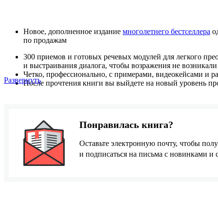
Новое, дополненное издание
многолетнего бестселлера
од
по продажам
300 приемов и готовых речевых модулей для легкого пре
и выстраивания диалога, чтобы возражения не возникали
Четко, профессионально, с примерами, видеокейсами и р
Развернуть
После прочтения книги вы выйдете на новый уровень пр
Понравилась книга?
Оставьте электронную почту, чтобы полу
и подписаться на письма с новинками и