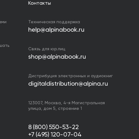
Контакты
ами
Техническая поддержка
help@alpinabook.ru
ушать
Связь для юр.лиц
shop@alpinabook.ru
Дистрибуция электронных и аудиокниг
digitaldistribution@alpina.ru
123007,
Москва
,
4-я Магистральная
улица, дом 5, строение 1
8 (800) 550-53-22
+7 (495) 120-07-04