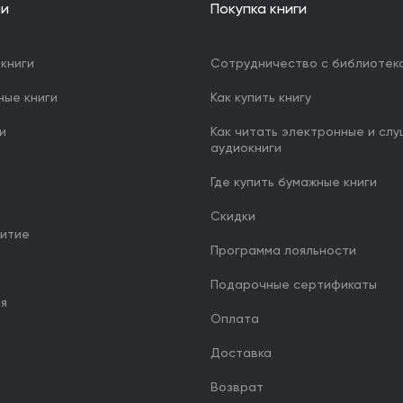
ии
Покупка книги
книги
Сотрудничество с библиотек
ные книги
Как купить книгу
и
Как читать электронные и сл
аудиокниги
Где купить бумажные книги
Скидки
итие
Программа лояльности
Подарочные сертификаты
ия
Оплата
Доставка
Возврат