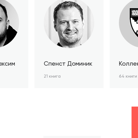
аксим
Спенст Доминик
Колле
автор
21 книга
64 книги