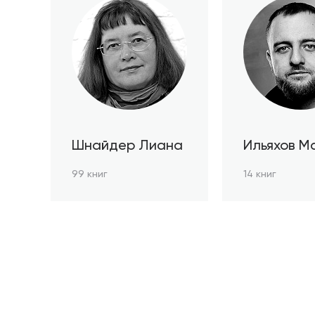
Шнайдер Лиана
Ильяхов М
99 книг
14 книг