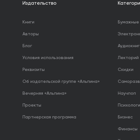
Издательство
Категор
Книги
Бумажные 
Авторы
Электрон
Блог
Аудиокниг
Условия использования
Лекторий
Реквизиты
Скидки
Об издательской группе «Альпина»
Саморазв
Вечерняя «Альпина»
Научпоп
Проекты
Психолог
Партнерская программа
Бизнес
Финансы