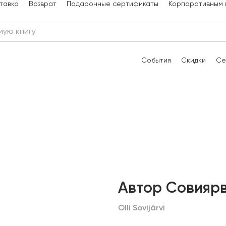
тавка
Возврат
Подарочные сертификаты
Корпоративным 
События
Скидки
Се
Автор Совияр
Olli Sovijärvi