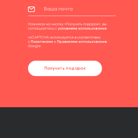
Нажимая на кнопку «Получить подарок», вы
соглашаетесь с
условиями использования
.
reCAPTCHA используется в соответствии
с
Политиками
и
Правилами использования
Google.
Получить подарок