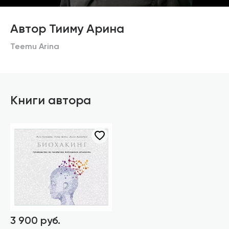
Автор Тииму Арина
Teemu Arina
Книги автора
3 900 руб.