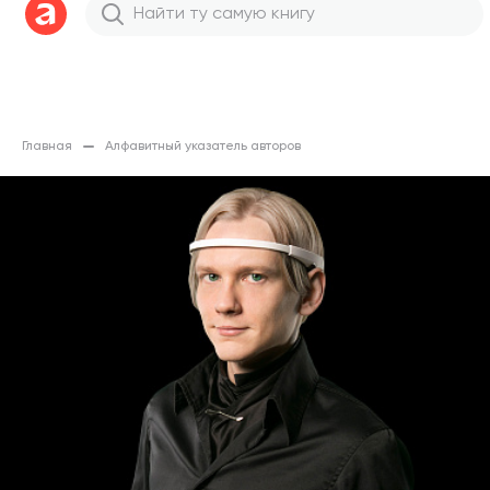
Главная
Алфавитный указатель авторов