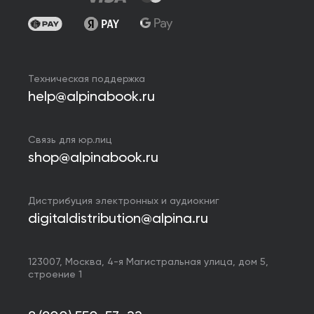
Техническая поддержка
help@alpinabook.ru
Связь для юр.лиц
shop@alpinabook.ru
Дистрибуция электронных и аудиокниг
digitaldistribution@alpina.ru
123007,
Москва
,
4-я Магистральная улица, дом 5,
строение 1