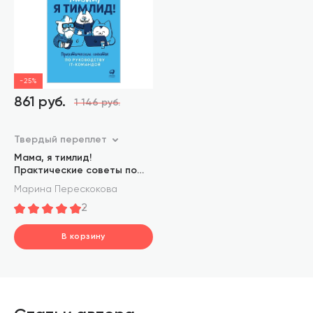
-25%
861 руб.
1 146 руб.
Твердый переплет
Мама, я тимлид!
Практические советы по
руководству IT-командой
Марина Перескокова
2
В корзину
шт.
В корзине