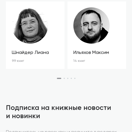
Шнайдер Лиана
Ильяхов Максим
99 книг
14 книг
Подписка на книжные новости
и новинки