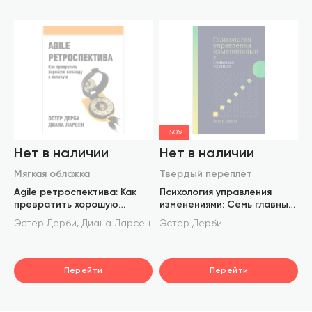
-50%
Нет в наличии
Нет в наличии
Мягкая обложка
Твердый переплет
Agile ретроспектива: Как
Психология управления
превратить хорошую
изменениями: Семь главных
команду в великую
правил
,
Эстер Дерби
Диана Ларсен
Эстер Дерби
Перейти
Перейти