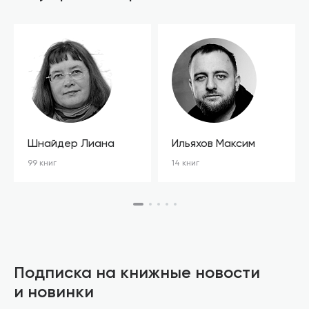
Шнайдер Лиана
Ильяхов Максим
99 книг
14 книг
Подписка на книжные новости
и новинки