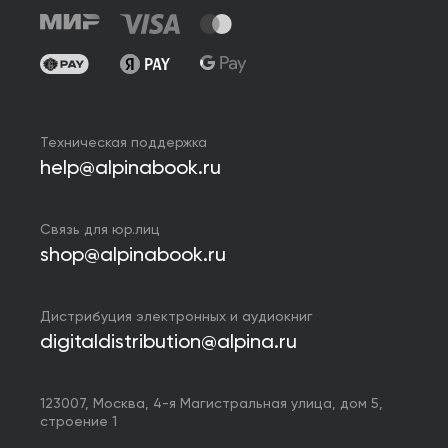
Техническая поддержка
help@alpinabook.ru
Связь для юр.лиц
shop@alpinabook.ru
Дистрибуция электронных и аудиокниг
digitaldistribution@alpina.ru
123007,
Москва
,
4-я Магистральная улица, дом 5,
строение 1