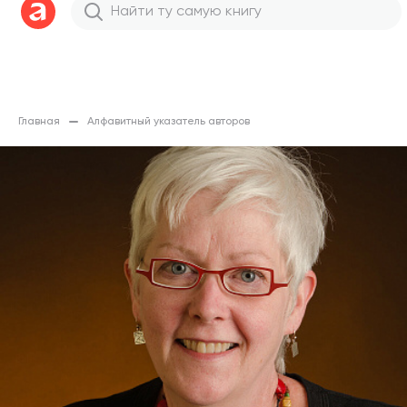
Главная
Алфавитный указатель авторов