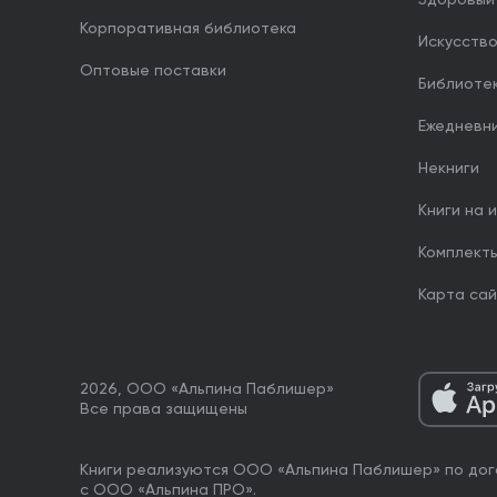
Здоровый
Корпоративная библиотека
Искусство
Оптовые поставки
Библиоте
Ежедневн
Некниги
Книги на 
Комплект
Карта са
2026, ООО «Альпина Паблишер»
Все права защищены
Книги реализуются ООО «Альпина Паблишер» по дог
с ООО «Альпина ПРО».