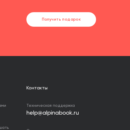
Получить подарок
Контакты
ами
Техническая поддержка
help@alpinabook.ru
ушать