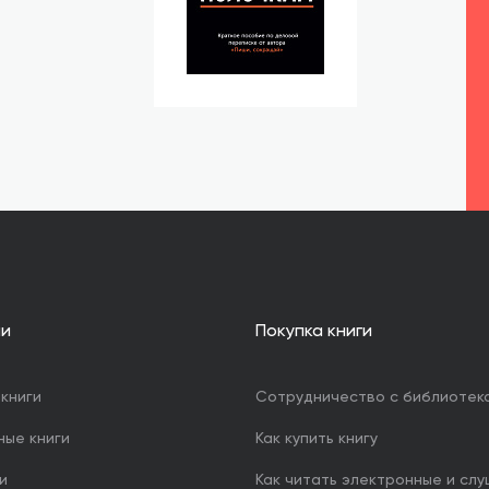
ии
Покупка книги
книги
Сотрудничество с библиотек
ные книги
Как купить книгу
и
Как читать электронные и сл