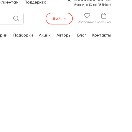
клиентам
Поддержка
Будни, с 10 до 18 (Мск)
Войти
Избранное
Корзина
рии
Подборки
Акции
Авторы
Блог
Контакты