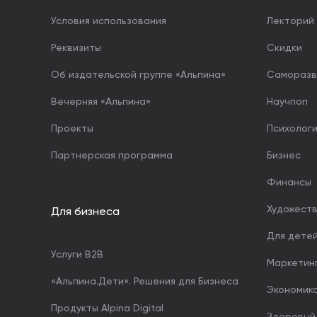
Условия использования
Лекторий
Реквизиты
Скидки
Об издательской группе «Альпина»
Саморазв
Вечерняя «Альпина»
Научпоп
Проекты
Психолог
Партнерская программа
Бизнес
Финансы
Художест
Для бизнеса
Для дете
Услуги B2B
Маркетин
«Альпина.Дети». Решения для Бизнеса
Экономика
Продукты Alpina Digital