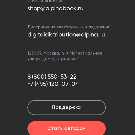
Связь для юр.лиц
shop@alpinabook.ru
Дистрибуция электронных и аудиокниг
digitaldistribution@alpina.ru
123007,
Москва
,
4-я Магистральная
улица, дом 5, строение 1
8 (800) 550-53-22
+7 (495) 120-07-04
Поддержка
Стать автором