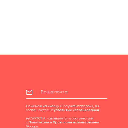
Нажимая на кнопку «Получить подарок», вы
соглашаетесь с
условиями использования
.
reCAPTCHA используется в соответствии
с
Политиками
и
Правилами использования
Google.