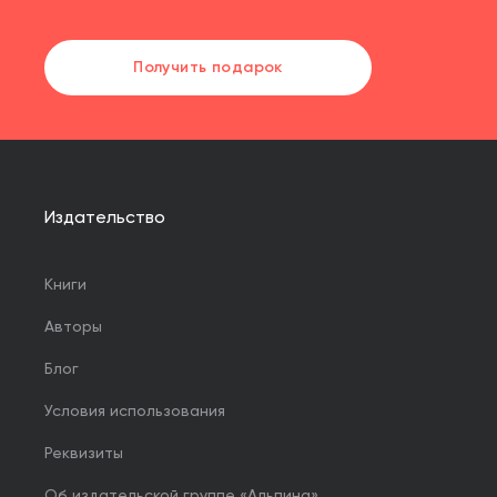
Получить подарок
Издательство
Книги
Авторы
Блог
Условия использования
Реквизиты
Об издательской группе «Альпина»