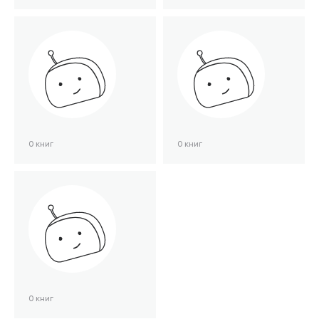
0 книг
0 книг
0 книг