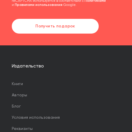
reCAPTCHA используется в соответствии с
Политиками
и
Правилами использования
Google.
Получить подарок
Издательство
Книги
Авторы
Блог
Условия использования
Реквизиты