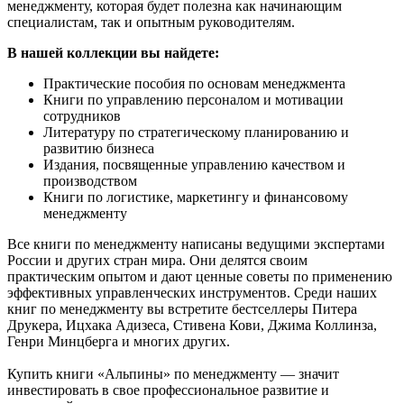
менеджменту, которая будет полезна как начинающим
специалистам, так и опытным руководителям.
В нашей коллекции вы найдете:
Практические пособия по основам менеджмента
Книги по управлению персоналом и мотивации
сотрудников
Литературу по стратегическому планированию и
развитию бизнеса
Издания, посвященные управлению качеством и
производством
Книги по логистике, маркетингу и финансовому
менеджменту
Все книги по менеджменту написаны ведущими экспертами
России и других стран мира. Они делятся своим
практическим опытом и дают ценные советы по применению
эффективных управленческих инструментов. Среди наших
книг по менеджменту вы встретите бестселлеры Питера
Друкера, Ицхака Адизеса, Стивена Кови, Джима Коллинза,
Генри Минцберга и многих других.
Купить книги «Альпины» по менеджменту — значит
инвестировать в свое профессиональное развитие и