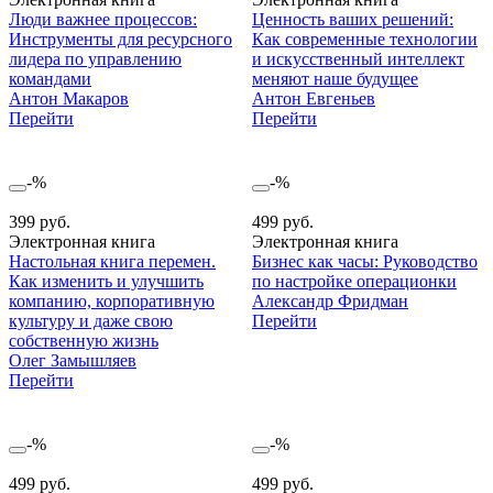
Люди важнее процессов:
Ценность ваших решений:
Инструменты для ресурсного
Как современные технологии
лидера по управлению
и искусственный интеллект
командами
меняют наше будущее
Антон Макаров
Антон Евгеньев
Перейти
Перейти
-%
-%
399 руб.
499 руб.
Электронная книга
Электронная книга
Настольная книга перемен.
Бизнес как часы: Руководство
Как изменить и улучшить
по настройке операционки
компанию, корпоративную
Александр Фридман
культуру и даже свою
Перейти
собственную жизнь
Олег Замышляев
Перейти
-%
-%
499 руб.
499 руб.