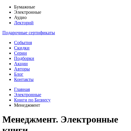
Бумажные
Электронные
Аудио
Лекторий
Подарочные сертификаты
События
Скидки
Серии
Подборки
Акции
Авторы
Блог
Контакты
Главная
Электронные
Книги по Бизнесу
Менеджмент
Менеджмент. Электронные
книги