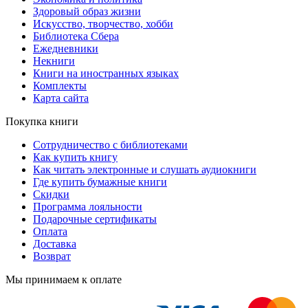
Здоровый образ жизни
Искусство, творчество, хобби
Библиотека Сбера
Ежедневники
Некниги
Книги на иностранных языках
Комплекты
Карта сайта
Покупка книги
Сотрудничество с библиотеками
Как купить книгу
Как читать электронные и слушать аудиокниги
Где купить бумажные книги
Скидки
Программа лояльности
Подарочные сертификаты
Оплата
Доставка
Возврат
Мы принимаем к оплате