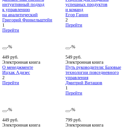
интуитивный подход
успешных продуктов
к управлению
и команд
на аналитический
Егор Ганин
Григорий Финкельштейн
2
1
Перейти
Перейти
-%
-%
449 руб.
549 руб.
Электронная книга
Электронная книга
О менеджменте
Путь руководителя: Базовые
Ицхак Адизес
технологии повседневного
2
управления
Перейти
Дмитрий Виташов
1
Перейти
-%
-%
449 руб.
799 руб.
Электронная книга
Электронная книга