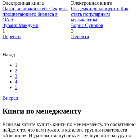
Электронная книга
Электронная книга
Оазис возможностей: Секреты
От демки до концерта: Как
процветающего бизнеса в
стать популярным
ОАЭ
музыкантом
Зубайр Макдуми
Борис Суворов
1
3
Перейти
Перейти
Назад
1
2
3
4
5
Вперед
Книги по менеджменту
Если вы хотите купить книги по менеджменту, то обязательно
найдете то, что вам нужно, в каталоге группы издательств
«Альпина». Издательство публикует лучшую литературу по