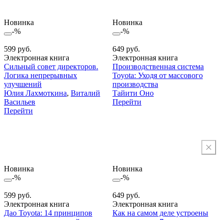
Новинка
Новинка
-%
-%
599 руб.
649 руб.
Электронная книга
Электронная книга
Сильный совет директоров.
Производственная система
Логика непрерывных
Toyota: Уходя от массового
улучшений
производства
Юлия Лахмоткина
,
Виталий
Тайити Оно
Васильев
Перейти
Перейти
Новинка
Новинка
-%
-%
599 руб.
649 руб.
Электронная книга
Электронная книга
Дао Toyota: 14 принципов
Как на самом деле устроены