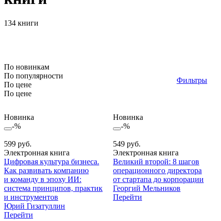
134 книги
По новинкам
По популярности
Фильтры
По цене
По цене
Новинка
Новинка
-%
-%
599 руб.
549 руб.
Электронная книга
Электронная книга
Цифровая культура бизнеса.
Великий второй: 8 шагов
Как развивать компанию
операционного директора
и команду в эпоху ИИ:
от стартапа до корпорации
система принципов, практик
Георгий Мельников
и инструментов
Перейти
Юрий Гизатуллин
Перейти