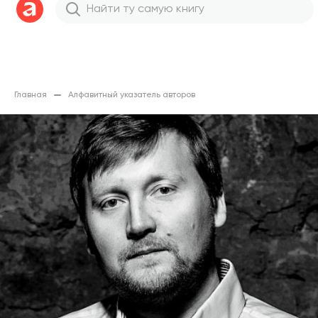
Главная
Алфавитный указатель авторов