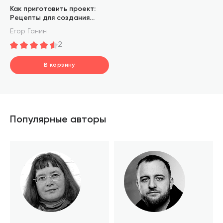
Как приготовить проект:
Рецепты для создания
успешных продуктов
Егор Ганин
и команд
2
В корзину
шт.
В корзине
Популярные авторы