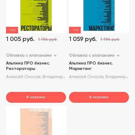
-16%
-11%
1 005 руб.
1 059 руб.
1 196 руб.
1 196 руб.
Обложка с клапанами
Обложка с клапанами
Альпина ПРО бизнес.
Альпина ПРО бизнес.
Рестораторы
Маркетинг
,
,
,
Алексей Оносов
Владимир Жолобов
Алексей Оносов
Юлия Киреева
Владимир Жолобов
В корзину
В корзину
шт.
шт.
В корзине
В корзине