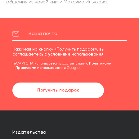
общения из новой книги Максима Ильяхова.
Нажимая на кнопку «Получить подарок», вы
соглашаетесь с
условиями использования
.
reCAPTCHA используется в соответствии с
Политиками
и
Правилами использования
Google.
Получить подарок
Издательство