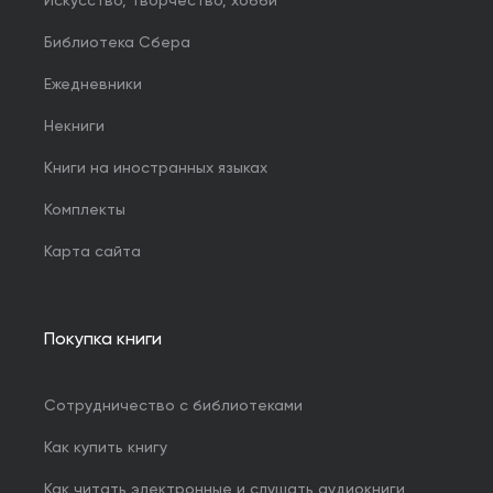
Искусство, творчество, хобби
Библиотека Сбера
Ежедневники
Некниги
Книги на иностранных языках
Комплекты
Карта сайта
Покупка книги
Сотрудничество с библиотеками
Как купить книгу
Как читать электронные и слушать аудиокниги