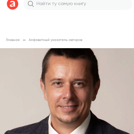
Главная
Алфавитный указатель авторов