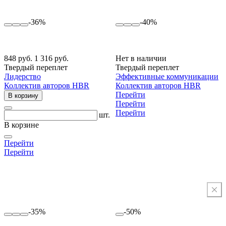
-36%
-40%
848 руб.
1 316 руб.
Нет в наличии
Твердый переплет
Твердый переплет
Лидерство
Эффективные коммуникации
Коллектив авторов HBR
Коллектив авторов HBR
Перейти
В корзину
Перейти
Перейти
шт.
В корзине
Перейти
Перейти
-35%
-50%