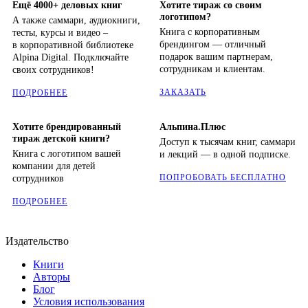
Ещё 4000+ деловых книг
Хотите тираж со своим
логотипом?
А также саммари, аудиокниги,
Книга с корпоративным
тесты, курсы и видео –
брендингом — отличный
в корпоративной библиотеке
подарок вашим партнерам,
Alpina Digital. Подключайте
сотрудникам и клиентам.
своих сотрудников!
ЗАКАЗАТЬ
ПОДРОБНЕЕ
Хотите брендированный
Альпина.Плюс
тираж детской книги?
Доступ к тысячам книг, саммари
Книга с логотипом вашей
и лекций — в одной подписке.
компании для детей
ПОПРОБОВАТЬ БЕСПЛАТНО
сотрудников
ПОДРОБНЕЕ
Издательство
Книги
Авторы
Блог
Условия использования