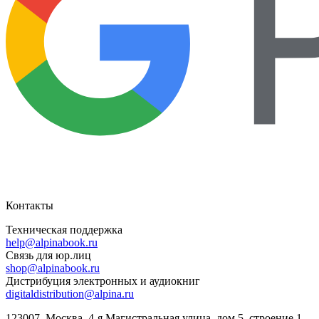
Контакты
Техническая поддержка
help@alpinabook.ru
Связь для юр.лиц
shop@alpinabook.ru
Дистрибуция электронных и аудиокниг
digitaldistribution@alpina.ru
123007,
Москва
,
4-я Магистральная улица, дом 5, строение 1