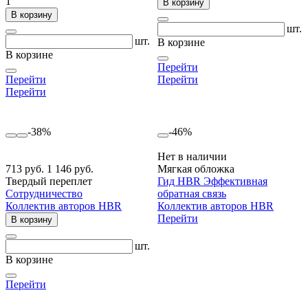
1
В корзину
В корзину
шт.
шт.
В корзине
В корзине
Перейти
Перейти
Перейти
Перейти
-38%
-46%
Нет в наличии
713 руб.
1 146 руб.
Мягкая обложка
Твердый переплет
Гид HBR Эффективная
Сотрудничество
обратная связь
Коллектив авторов HBR
Коллектив авторов HBR
Перейти
В корзину
шт.
В корзине
Перейти