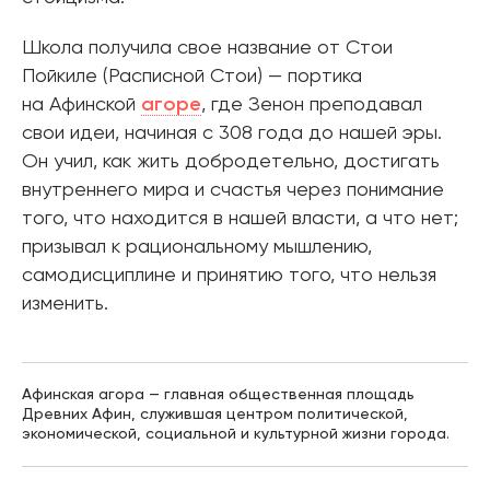
Школа получила свое название от Стои
Пойкиле (Расписной Стои) — портика
на Афинской
агоре
, где Зенон преподавал
свои идеи, начиная с 308 года до нашей эры.
Он учил, как жить добродетельно, достигать
внутреннего мира и счастья через понимание
того, что находится в нашей власти, а что нет;
призывал к рациональному мышлению,
самодисциплине и принятию того, что нельзя
изменить.
Афинская агора — главная общественная площадь
Древних Афин, служившая центром политической,
экономической, социальной и культурной жизни города.