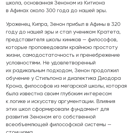
школа, основанная Зеноном из Китиона
в Афинах около 300 года до нашей эры.
Уроженец Кипра, Зенон прибыл в Афины в 320
году до нашей эры и стал учеником Кратета,
представителя школы киников — философов,
которые проповедовали крайнюю простоту
жизни, самодостаточность и пренебрежение
условностями. Не удовлетворенный
их радикальным подходом, Зенон продолжил
обучение у Стильпона и диалектика Диодора
Крона, философов из мегарской школы, которая
была известна своим глубоким интересом
к логике и искусству аргументации. Влияния
этих школ сформировали фундамент для
развития Зеноном его собственной
всеобъемлющей философской системы —
стоицизма.