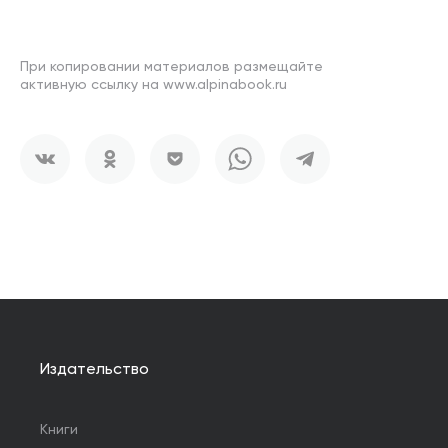
При копировании материалов размещайте
активную ссылку на www.alpinabook.ru
Издательство
Книги