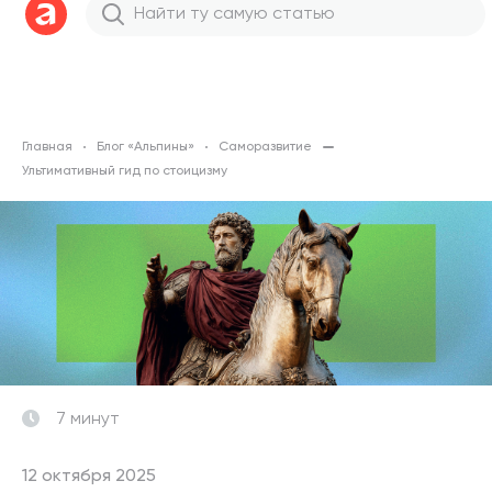
Главная
Блог «Альпины»
Саморазвитие
Ультимативный гид по стоицизму
7 минут
12 октября 2025