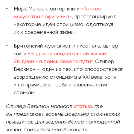
Марк Мэнсон, автор книги
«Тонкое
искусство пофигизма»
, пропагандирует
некоторые идеи стоицизма, адаптируя
их к современной жизни.
Британский журналист и писатель, автор
книги
«Радость неидеальной жизни:
28 дней на поиск своего пути»
Оливер
Беркман — один из тех, кто способствовал
возрождению стоицизма в XXI веке, хотя
и не причисляет себя к классическим
стоикам.
Оливер Беркман написал
статью
, где
он предлагает восемь довольно стоических
принципов для ведения более полноценной
жизни, признавая неизбежность