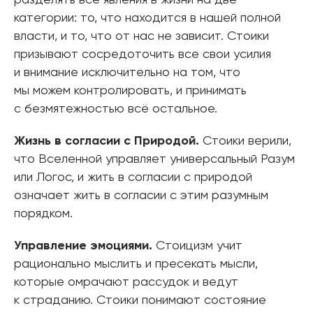
разделять все явления в жизни на две
категории: то, что находится в нашей полной
власти, и то, что от нас не зависит. Стоики
призывают сосредоточить все свои усилия
и внимание исключительно на том, что
мы можем контролировать, и принимать
с безмятежностью всё остальное.
Жизнь в согласии с Природой.
Стоики верили,
что Вселенной управляет универсальный Разум
или Логос, и жить в согласии с природой
означает жить в согласии с этим разумным
порядком.
Управление эмоциями.
Стоицизм учит
рационально мыслить и пресекать мысли,
которые омрачают рассудок и ведут
к страданию. Стоики понимают состояние