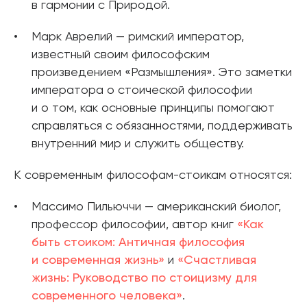
в гармонии с Природой.
Марк Аврелий — римский император,
известный своим философским
произведением «Размышления». Это заметки
императора о стоической философии
и о том, как основные принципы помогают
справляться с обязанностями, поддерживать
внутренний мир и служить обществу.
К современным философам-стоикам относятся:
Массимо Пильюччи — американский биолог,
профессор философии, автор книг
«Как
быть стоиком: Античная философия
и современная жизнь»
и
«Счастливая
жизнь: Руководство по стоицизму для
современного человека»
.