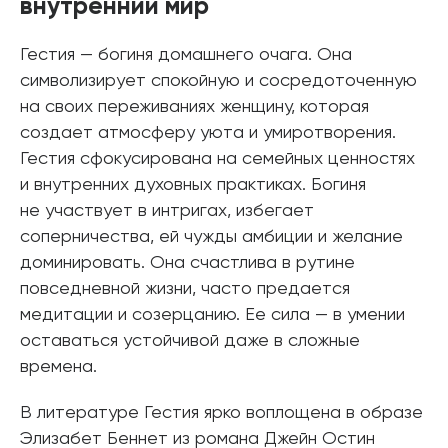
внутренний мир
Гестия — богиня домашнего очага. Она
символизирует спокойную и сосредоточенную
на своих переживаниях женщину, которая
создает атмосферу уюта и умиротворения.
Гестия сфокусирована на семейных ценностях
и внутренних духовных практиках. Богиня
не участвует в интригах, избегает
соперничества, ей чужды амбиции и желание
доминировать. Она счастлива в рутине
повседневной жизни, часто предается
медитации и созерцанию. Ее сила — в умении
оставаться устойчивой даже в сложные
времена.
В литературе Гестия ярко воплощена в образе
Элизабет Беннет из романа Джейн Остин