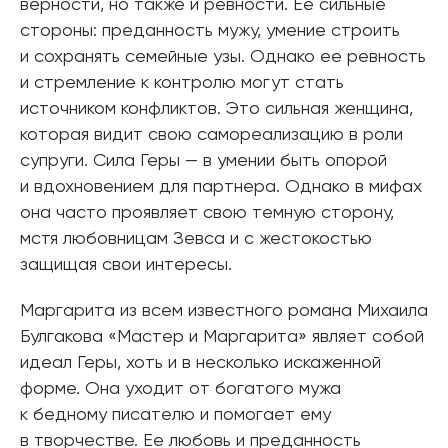
верности, но также и ревности. Ее сильные
стороны: преданность мужу, умение строить
и сохранять семейные узы. Однако ее ревность
и стремление к контролю могут стать
источником конфликтов. Это сильная женщина,
которая видит свою самореализацию в роли
супруги. Сила Геры — в умении быть опорой
и вдохновением для партнера. Однако в мифах
она часто проявляет свою темную сторону,
мстя любовницам Зевса и с жестокостью
защищая свои интересы.
Маргарита из всем известного романа Михаила
Булгакова «Мастер и Маргарита» являет собой
идеал Геры, хоть и в несколько искаженной
форме. Она уходит от богатого мужа
к бедному писателю и помогает ему
в творчестве. Ее любовь и преданность