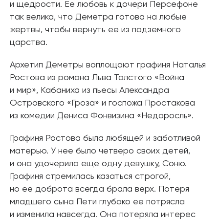
и щедрости. Ее любовь к дочери Персефоне
так велика, что Деметра готова на любые
жертвы, чтобы вернуть ее из подземного
царства.
Архетип Деметры воплощают графиня Наталья
Ростова из романа Льва Толстого «Война
и мир», Кабаниха из пьесы Александра
Островского «Гроза» и госпожа Простакова
из комедии Дениса Фонвизина «Недоросль».
Графиня Ростова была любящей и заботливой
матерью. У нее было четверо своих детей,
и она удочерила еще одну девушку, Соню.
Графиня стремилась казаться строгой,
но ее доброта всегда брала верх. Потеря
младшего сына Пети глубоко ее потрясла
и изменила навсегда. Она потеряла интерес