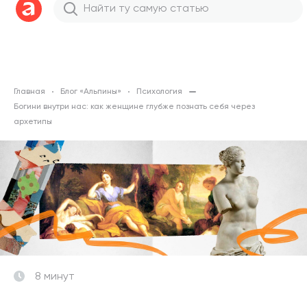
Главная
Блог «Альпины»
Психология
Богини внутри нас: как женщине глубже познать себя через
архетипы
8 минут