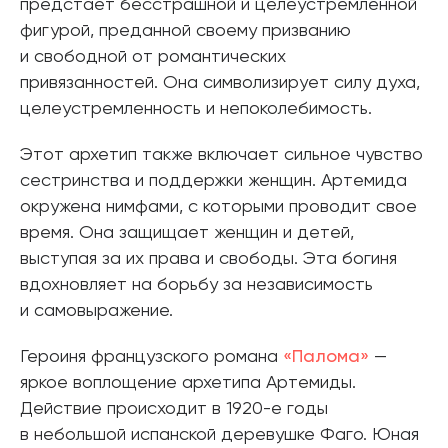
предстает бесстрашной и целеустремленной
фигурой, преданной своему призванию
и свободной от романтических
привязанностей. Она символизирует силу духа,
целеустремленность и непоколебимость.
Этот архетип также включает сильное чувство
сестринства и поддержки женщин. Артемида
окружена нимфами, с которыми проводит свое
время. Она защищает женщин и детей,
выступая за их права и свободы. Эта богиня
вдохновляет на борьбу за независимость
и самовыражение.
Героиня французского романа
«Палома»
—
яркое воплощение архетипа Артемиды.
Действие происходит в 1920-е годы
в небольшой испанской деревушке Фаго. Юная