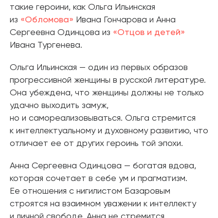
такие героини, как Ольга Ильинская
из
«Обломова»
Ивана Гончарова и Анна
Сергеевна Одинцова из
«Отцов и детей»
Ивана Тургенева.
Ольга Ильинская — один из первых образов
прогрессивной женщины в русской литературе.
Она убеждена, что женщины должны не только
удачно выходить замуж,
но и самореализовываться. Ольга стремится
к интеллектуальному и духовному развитию, что
отличает ее от других героинь той эпохи.
Анна Сергеевна Одинцова — богатая вдова,
которая сочетает в себе ум и прагматизм.
Ее отношения с нигилистом Базаровым
строятся на взаимном уважении к интеллекту
и личной свободе. Анна не стремится