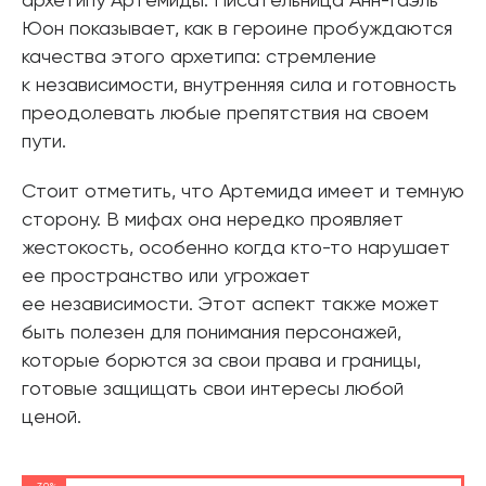
архетипу Артемиды. Писательница Анн-Гаэль
Юон показывает, как в героине пробуждаются
качества этого архетипа: стремление
к независимости, внутренняя сила и готовность
преодолевать любые препятствия на своем
пути.
Стоит отметить, что Артемида имеет и темную
сторону. В мифах она нередко проявляет
жестокость, особенно когда кто-то нарушает
ее пространство или угрожает
ее независимости. Этот аспект также может
быть полезен для понимания персонажей,
которые борются за свои права и границы,
готовые защищать свои интересы любой
ценой.