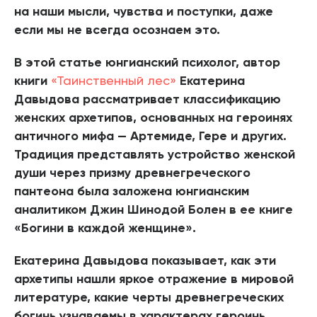
на наши мысли, чувства и поступки, даже
если мы не всегда осознаем это.
В этой статье юнгианский психолог, автор
книги
«Таинственный лес»
Екатерина
Давыдова рассматривает классификацию
женских архетипов, основанных на героинях
античного мифа — Артемиде, Гере и других.
Традиция представлять устройство женской
души через призму древнегреческого
пантеона была заложена юнгианским
аналитиком Джин Шинодой Болен в ее книге
«Богини в каждой женщине».
Екатерина Давыдова показывает, как эти
архетипы нашли яркое отражение в мировой
литературе, какие черты древнегреческих
богинь узнаваемы в характерах героинь