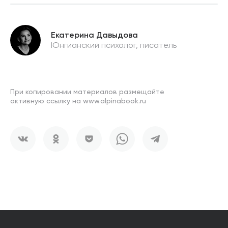
Екатерина Давыдова
Юнгианский психолог, писатель
При копировании материалов размещайте
активную ссылку на www.alpinabook.ru