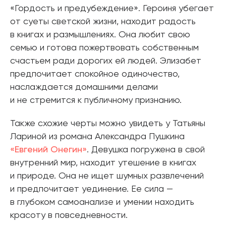
«Гордость и предубеждение». Героиня убегает
от суеты светской жизни, находит радость
в книгах и размышлениях. Она любит свою
семью и готова пожертвовать собственным
счастьем ради дорогих ей людей. Элизабет
предпочитает спокойное одиночество,
наслаждается домашними делами
и не стремится к публичному признанию.
Также схожие черты можно увидеть у Татьяны
Лариной из романа Александра Пушкина
«Евгений Онегин»
. Девушка погружена в свой
внутренний мир, находит утешение в книгах
и природе. Она не ищет шумных развлечений
и предпочитает уединение. Ее сила —
в глубоком самоанализе и умении находить
красоту в повседневности.