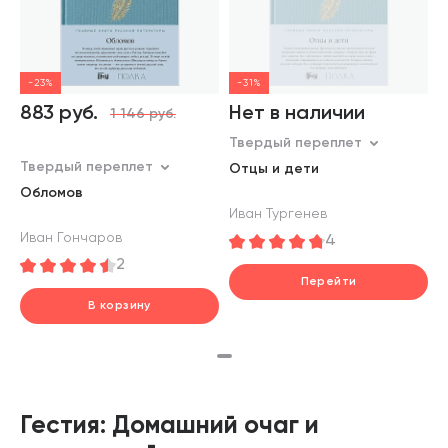
-23%
-31%
883 руб.
Нет в наличии
1 146 руб.
Твердый переплет
Твердый переплет
Отцы и дети
Обломов
Иван Тургенев
Иван Гончаров
4
2
Перейти
В корзину
шт.
В корзине
Гестия: Домашний очаг и