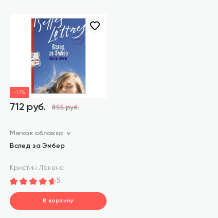
-17%
712 руб.
855 руб.
Мягкая обложка
Вслед за Эмбер
Кристин Лёненс
5
В корзину
шт.