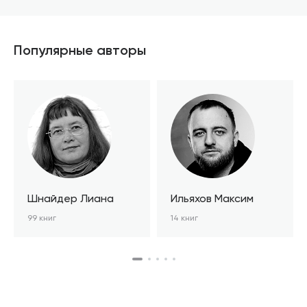
В корзине
Популярные авторы
Шнайдер Лиана
Ильяхов Максим
99 книг
14 книг