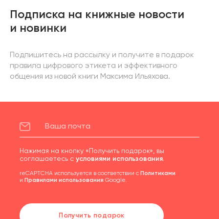
Подписка на книжные новости
и новинки
Подпишитесь на рассылку и получите в подарок
правила цифрового этикета и эффективного
общения из новой книги Максима Ильяхова.
Нажимая на кнопку «Получить подарок», вы
соглашаетесь с
условиями использования
.
reCAPTCHA используется в соответствии с
Политиками
и
Правилами использования
Google.
Получить подарок