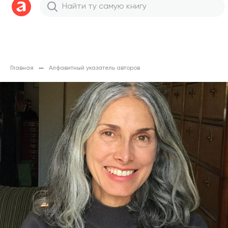
Главная
Алфавитный указатель авторов