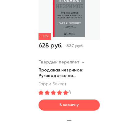
-25%
628 руб.
837 руб.
Твердый переплет
Продавая незримое:
Руководство по
современному маркетингу
Гарри Беквит
услуг
4
В корзину
шт.
В корзине