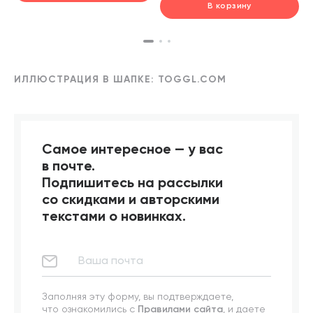
фрилансера
В корзину
шт.
В корзине
ИЛЛЮСТРАЦИЯ В ШАПКЕ: TOGGL.COM
Самое интересное — у вас
в почте.
Подпишитесь на рассылки
со скидками и авторскими
текстами о новинках.
Заполняя эту форму, вы подтверждаете,
что ознакомились с
Правилами сайта
, и даете