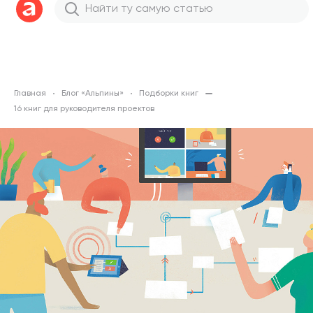
Главная
Блог «Альпины»
Подборки книг
16 книг для руководителя проектов