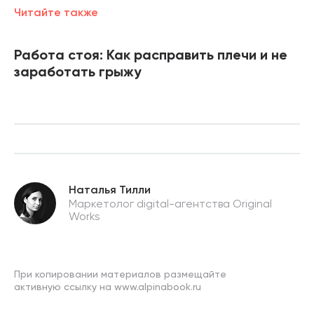
Читайте также
Работа стоя: Как расправить плечи и не
заработать грыжу
Наталья Тилли
Маркетолог digital-агентства Original
Works
При копировании материалов размещайте
активную ссылку на www.alpinabook.ru