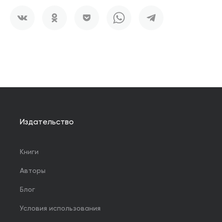
Издательство
Книги
Авторы
Блог
Условия использования