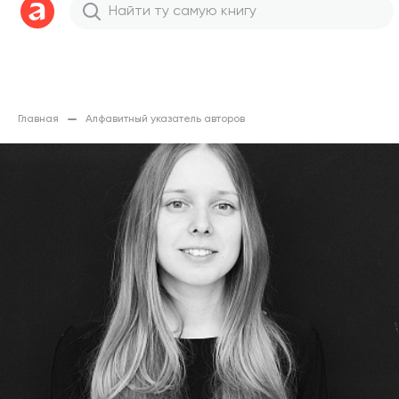
Главная
Алфавитный указатель авторов