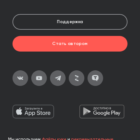
Поддержка
Стать автором
Мы используем
файлы куки
и
рекомендательные