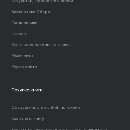
Искусство, творчество, хобби
Библиотека Сбера
Ежедневники
Некниги
Книги на иностранных языках
Комплекты
Карта сайта
Покупка книги
Сотрудничество с библиотеками
Как купить книгу
Как читать электронные и слушать аудиокниги