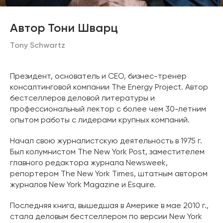
Автор Тони Шварц
Tony Schwartz
Президент, основатель и CEO, бизнес-тренер
консалтинговой компании The Energy Project. Автор
бестселлеров деловой литературы и
профессиональный лектор с более чем 30-летним
опытом работы с лидерами крупных компаний.
Начал свою журналистскую деятельность в 1975 г.
Был колумнистом The New York Post, заместителем
главного редактора журнала Newsweek,
репортером The New York Times, штатным автором
журналов New York Magazine и Esquire.
Последняя книга, вышедшая в Америке в мае 2010 г.,
стала деловым бестселлером по версии New York