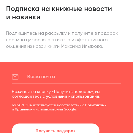
Подписка на книжные новости
и новинки
Подпишитесь на рассылку и получите в подарок
правила цифрового этикета и эффективного
общения из новой книги Максима Ильяхова.
Нажимая на кнопку «Получить подарок», вы
соглашаетесь с
условиями использования
.
reCAPTCHA используется в соответствии с
Политиками
и
Правилами использования
Google.
Получить подарок