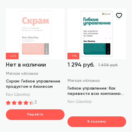
-44%
-19%
Нет в наличии
1 294 руб.
1 606 руб.
Мягкая обложка
Мягкая обложка
Скрам: Гибкое управление
продуктом и бизнесом
Гибкое управление: Как
перевести всю компанию
Кен Швабер
на скрам
Кен Швабер
3
Перейти
В корзину
шт.