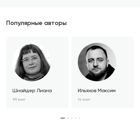
В корзине
Популярные авторы
Шнайдер Лиана
Ильяхов Максим
99 книг
14 книг