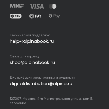
Техническая поддержка
help@alpinabook.ru
Связь для юр.лиц
shop@alpinabook.ru
Дистрибуция электронных и аудиокниг
digitaldistribution@alpina.ru
123007,
Москва
,
4-я Магистральная улица, дом 5,
строение 1