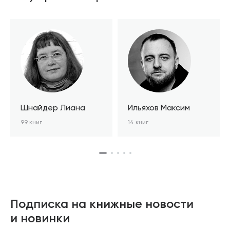
Шнайдер Лиана
Ильяхов Максим
99 книг
14 книг
Подписка на книжные новости
и новинки