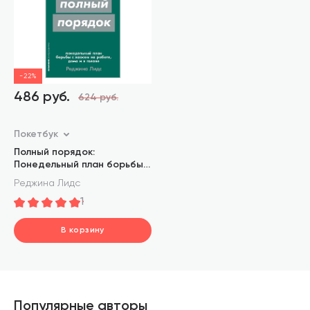
-22%
486 руб.
624 руб.
Покетбук
Полный порядок:
Понедельный план борьбы с
хаосом на работе, дома и в
Реджина Лидс
голове
1
В корзину
шт.
В корзине
Популярные авторы