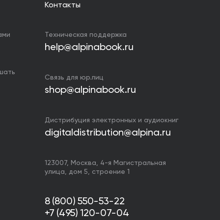
Контакты
ами
Техническая поддержка
help@alpinabook.ru
ушать
Связь для юр.лиц
shop@alpinabook.ru
Дистрибуция электронных и аудиокниг
digitaldistribution@alpina.ru
123007,
Москва
,
4-я Магистральная
улица, дом 5, строение 1
8 (800) 550-53-22
+7 (495) 120-07-04