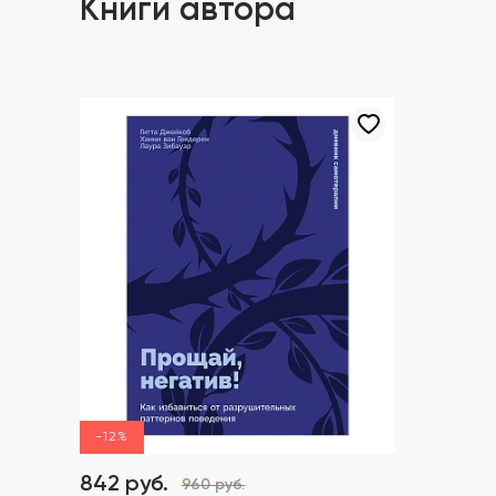
Книги автора
-12%
842 руб.
960 руб.