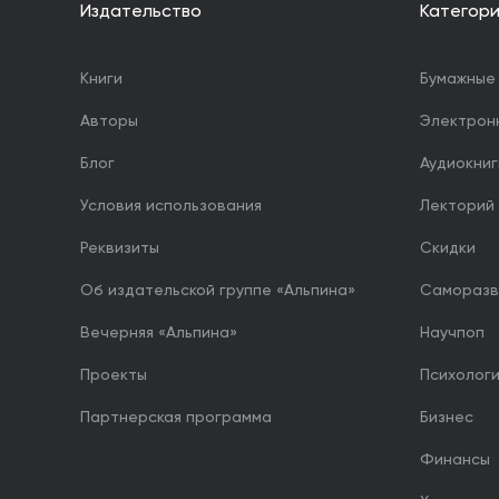
Издательство
Категор
Книги
Бумажные 
Авторы
Электрон
Блог
Аудиокниг
Условия использования
Лекторий
Реквизиты
Скидки
Об издательской группе «Альпина»
Саморазв
Вечерняя «Альпина»
Научпоп
Проекты
Психолог
Партнерская программа
Бизнес
Финансы