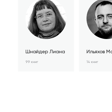
Шнайдер Лиана
Ильяхов М
99 книг
14 книг