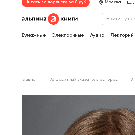
Читать по подписке за 0 руб
Москва
Дос
Бумажные
Электронные
Аудио
Лекторий
Главная
Алфавитный указатель авторов
З