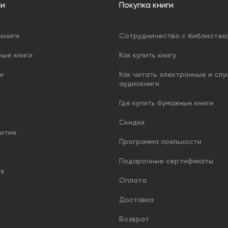
ии
Покупка книги
книги
Сотрудничество с библиотек
ные книги
Как купить книгу
и
Как читать электронные и сл
аудиокниги
Где купить бумажные книги
Скидки
итие
Программа лояльности
Подарочные сертификаты
ия
Оплата
Доставка
Возврат