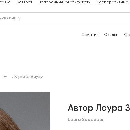
тавка
Возврат
Подарочные сертификаты
Корпоративным 
События
Скидки
Се
Лаура Зибауэр
Автор Лаура 
Laura Seebauer