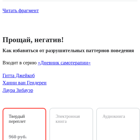
Читать фрагмент
Прощай, негатив!
Как избавиться от разрушительных паттернов поведения
Входит в серию
«Дневник самотерапии»
Гитта Джейкоб
Ханни ван Гендерен
Лаура Зибауэр
Твердый
Электронная
Аудиокнига
переплет
книга
960 руб.