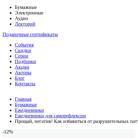
Бумажные
Электронные
Аудио
Лекторий
Подарочные сертификаты
События
Скидки
Серии
Подборки
Акции
Авторы
Блог
Контакты
Главная
Бумажные
Ежедневники
Ежедневники для саморефлексии
Прощай, негатив! Как избавиться от разрушительных пат
-12%