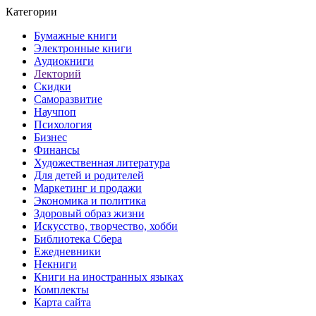
Категории
Бумажные книги
Электронные книги
Аудиокниги
Лекторий
Скидки
Саморазвитие
Научпоп
Психология
Бизнес
Финансы
Художественная литература
Для детей и родителей
Маркетинг и продажи
Экономика и политика
Здоровый образ жизни
Искусство, творчество, хобби
Библиотека Сбера
Ежедневники
Некниги
Книги на иностранных языках
Комплекты
Карта сайта