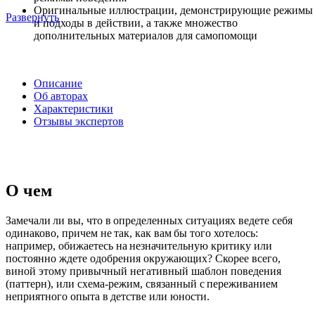
Оригинальные иллюстрации, демонстрирующие режимы
Развернуть
и подходы в действии, а также множество
дополнительных материалов для самопомощи
Описание
Об авторах
Характеристики
Отзывы экспертов
О чем
Замечали ли вы, что в определенных ситуациях ведете себя
одинаково, причем не так, как вам бы того хотелось:
например, обижаетесь на незначительную критику или
постоянно ждете одобрения окружающих? Скорее всего,
виной этому привычный негативный шаблон поведения
(паттерн), или схема-режим, связанный с переживанием
неприятного опыта в детстве или юности.