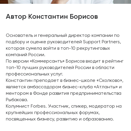
Автор Константин Борисов
Основатель и генеральный директор компании по
подбору и оценке руководителей Support Partners,
которая сумела войти в топ-10 рекрутинговых
компаний России.
По версии «Коммерсантъ» Борисов входит в рейтинг
топ-10 лучших руководителей России в области
профессиональных услуг.
Константин преподает в бизнес-школе «Сколково»,
является амбассадором бизнес-клуба «Атланты» и
ментором в Фонде развития предпринимательства
Рыбакова.
Колумнист Forbes. Участник, спикер, модератор на
крупнейших профессиональных форумах,
посвященных бизнесу, развитию и образованию.