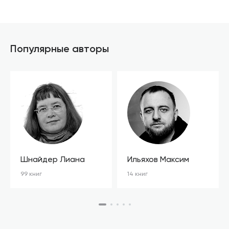
Популярные авторы
Шнайдер Лиана
Ильяхов Максим
99 книг
14 книг