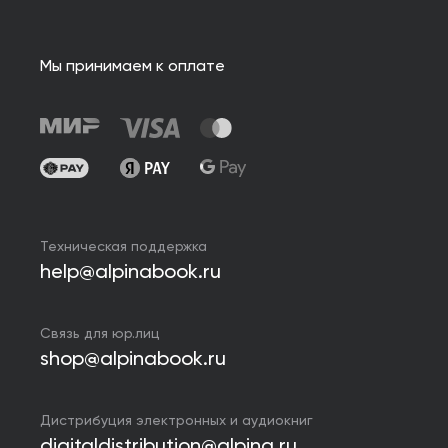
Мы принимаем к оплате
Техническая поддержка
help@alpinabook.ru
Связь для юр.лиц
shop@alpinabook.ru
Дистрибуция электронных и аудиокниг
digitaldistribution@alpina.ru