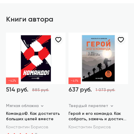
Книги автора
-42%
-41%
514 руб.
637 руб.
885 руб.
1 073 руб.
Мягкая обложка
Твердый переплет
Командо©. Как достигать
Герой и его команда. Как
больших целей вместе
собрать, зажечь и достичь
больших результатов
Константин Борисов
Константин Борисов