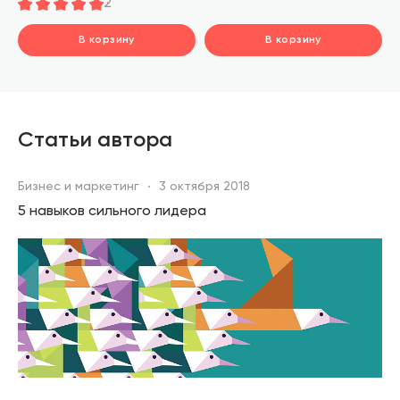
2
В корзину
В корзину
шт.
шт.
В корзине
В корзине
Статьи автора
Бизнес и маркетинг
3 октября 2018
5 навыков сильного лидера