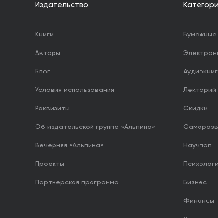
Издательство
Категор
Книги
Бумажные 
Авторы
Электрон
Блог
Аудиокниг
Условия использования
Лекторий
Реквизиты
Скидки
Об издательской группе «Альпина»
Саморазв
Вечерняя «Альпина»
Научпоп
Проекты
Психолог
Партнерская программа
Бизнес
Финансы