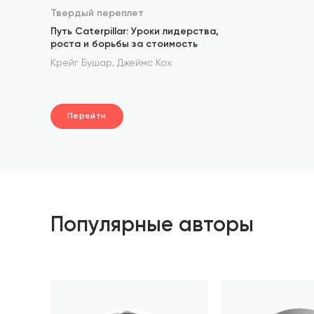
Твердый переплет
Путь Caterpillar: Уроки лидерства,
роста и борьбы за стоимость
,
Крейг Бушар
Джеймс Кох
Перейти
Популярные авторы