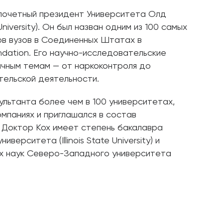
почетный президент Университета Олд
niversity). Он был назван одним из 100 самых
в вузов в Соединенных Штатах в
dation. Его научно-исследовательские
чным темам — от наркоконтроля до
тельской деятельности.
ультанта более чем в 100 университетах,
мпаниях и приглашался в состав
. Доктор Кох имеет степень бакалавра
верситета (Illinois State University) и
х наук Северо-Западного университета