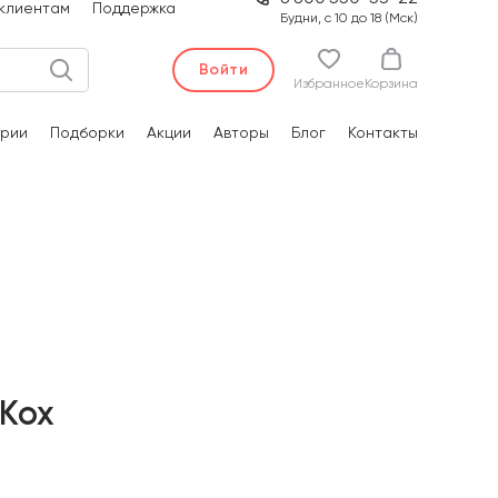
клиентам
Поддержка
Будни, с 10 до 18 (Мск)
Войти
Избранное
Корзина
рии
Подборки
Акции
Авторы
Блог
Контакты
Кох