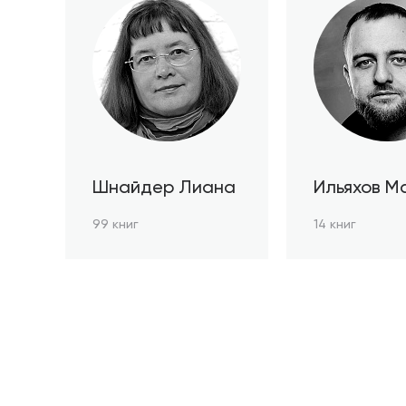
Шнайдер Лиана
Ильяхов М
99 книг
14 книг