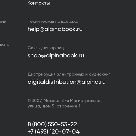
Контакты
ами
Техническая поддержка
help@alpinabook.ru
ушать
Связь для юр.лиц
shop@alpinabook.ru
Дистрибуция электронных и аудиокниг
digitaldistribution@alpina.ru
123007,
Москва
,
4-я Магистральная
улица, дом 5, строение 1
8 (800) 550-53-22
+7 (495) 120-07-04