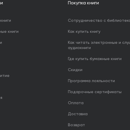
ии
Покупка книги
книги
Сотрудничество с библиотек
ные книги
Как купить книгу
и
Как читать электронные и сл
аудиокниги
Где купить бумажные книги
Скидки
итие
Программа лояльности
Подарочные сертификаты
ия
Оплата
Доставка
Возврат