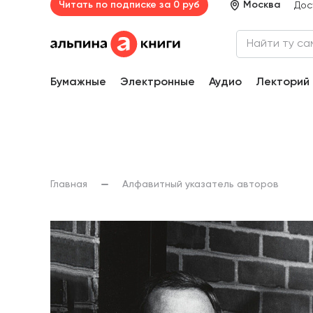
Читать по подписке за 0 руб
Москва
Дос
Бумажные
Электронные
Аудио
Лекторий
Главная
Алфавитный указатель авторов