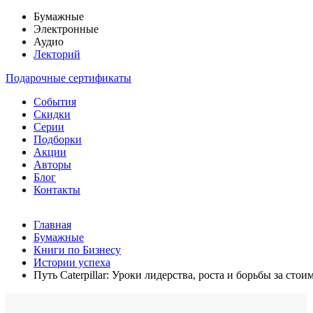
Бумажные
Электронные
Аудио
Лекторий
Подарочные сертификаты
События
Скидки
Серии
Подборки
Акции
Авторы
Блог
Контакты
Главная
Бумажные
Книги по Бизнесу
Истории успеха
Путь Caterpillar: Уроки лидерства, роста и борьбы за стои