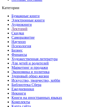
Категории
Бумажные книги
Электронные книги
Аудиокниги
Лекторий
Скидки
Саморазвитие
Научпоп
Психология
Бизнес
Финансы
Художественная литература
Для детей и родителей
Маркетинг и продажи
Экономика и политика
Здоровый образ жизни
Искусство, творчество, хобби
Библиотека Сбера
Ежедневники
Некниги
Книги на иностранных языках
Комплекты
Карта сайта