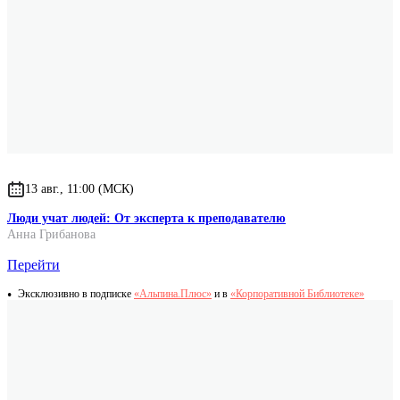
13 авг., 11:00 (МСК)
Люди учат людей: От эксперта к преподавателю
Анна Грибанова
Перейти
Эксклюзивно в подписке
«Альпина.Плюс»
и в
«Корпоративной Библиотеке»