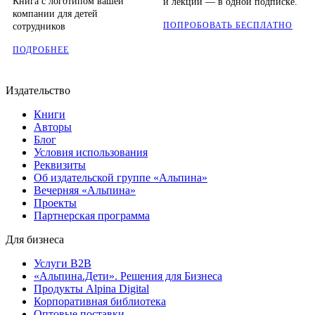
Книга с логотипом вашей
и лекций — в одной подписке.
компании для детей
ПОПРОБОВАТЬ БЕСПЛАТНО
сотрудников
ПОДРОБНЕЕ
Издательство
Книги
Авторы
Блог
Условия использования
Реквизиты
Об издательской группе «Альпина»
Вечерняя «Альпина»
Проекты
Партнерская программа
Для бизнеса
Услуги B2B
«Альпина.Дети». Решения для Бизнеса
Продукты Alpina Digital
Корпоративная библиотека
Оптовые поставки