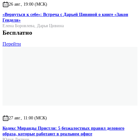
26 авг., 19:00 (МСК)
«Вернуться к себе»: Встреча с Дарьей Цивиной о книге «Закон
Генделя»
Елена Боровлева
,
Дарья Цивина
Бесплатно
Перейти
27 авг., 11:00 (МСК)
Кодекс Миранды Пристли: 5 безжалостных правил делового
образа, которые работают в реальном офисе
Юлия Литвин