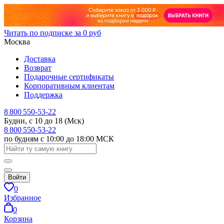
Читать по подписке за 0 руб
Москва
Доставка
Возврат
Подарочные сертификаты
Корпоративным клиентам
Поддержка
8 800 550-53-22
Будни, с 10 до 18 (Мск)
8 800 550-53-22
по будням с 10:00 до 18:00 МСК
Войти
0
Избранное
0
Корзина