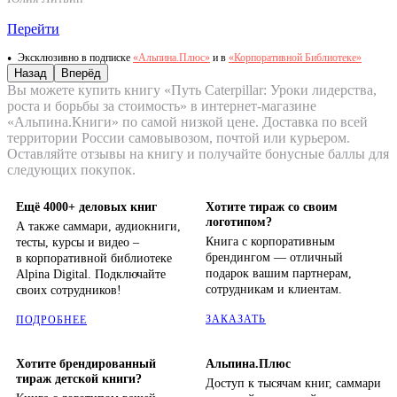
Перейти
Эксклюзивно в подписке
«Альпина.Плюс»
и в
«Корпоративной Библиотеке»
Назад
Вперёд
Вы можете купить книгу «Путь Caterpillar: Уроки лидерства,
роста и борьбы за стоимость» в интернет-магазине
«Альпина.Книги» по самой низкой цене. Доставка по всей
территории России самовывозом, почтой или курьером.
Оставляйте отзывы на книгу и получайте бонусные баллы для
следующих покупок.
Ещё 4000+ деловых книг
Хотите тираж со своим
логотипом?
А также саммари, аудиокниги,
Книга с корпоративным
тесты, курсы и видео –
брендингом — отличный
в корпоративной библиотеке
подарок вашим партнерам,
Alpina Digital. Подключайте
сотрудникам и клиентам.
своих сотрудников!
ЗАКАЗАТЬ
ПОДРОБНЕЕ
Хотите брендированный
Альпина.Плюс
тираж детской книги?
Доступ к тысячам книг, саммари