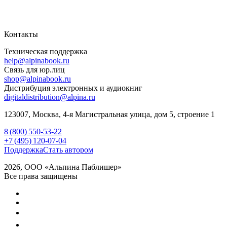
Контакты
Техническая поддержка
help@alpinabook.ru
Связь для юр.лиц
shop@alpinabook.ru
Дистрибуция электронных и аудиокниг
digitaldistribution@alpina.ru
123007,
Москва
,
4-я Магистральная улица, дом 5, строение 1
8 (800) 550-53-22
+7 (495) 120-07-04
Поддержка
Стать автором
2026, ООО «Альпина Паблишер»
Все права защищены