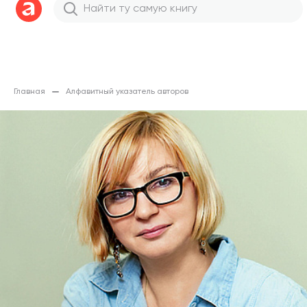
Главная
Алфавитный указатель авторов