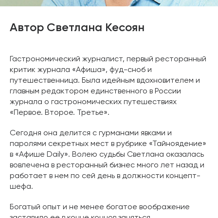
Автор Светлана Кесоян
Гастрономический журналист, первый ресторанный
критик журнала «Афиша», фуд-сноб и
путешественница. Была идейным вдохновителем и
главным редактором единственного в России
журнала о гастрономических путешествиях
«Первое. Второе. Третье».
Сегодня она делится с гурманами явками и
паролями секретных мест в рубрике «Тайноядение»
в «Афише Daily». Волею судьбы Светлана оказалась
вовлечена в ресторанный бизнес много лет назад и
работает в нем по сей день в должности концепт-
шефа.
Богатый опыт и не менее богатое воображение