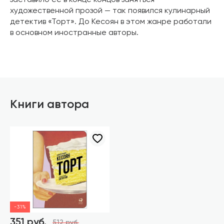
заставило ее в конце концов заняться
художественной прозой — так появился кулинарный
детектив «Торт». До Кесоян в этом жанре работали
в основном иностранные авторы.
Книги автора
-31%
351 руб.
512 руб.