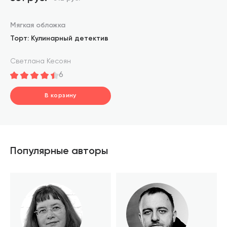
Мягкая обложка
Торт: Кулинарный детектив
Светлана Кесоян
6
В корзину
шт.
В корзине
Популярные авторы