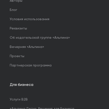
Авторы
Блог
Условия использования
Реквизиты
Об издательской группе «Альпина»
Вечерняя «Альпина»
Проекты
Партнерская программа
Для бизнеса
Услуги B2B
«Альпина.Дети». Решения для Бизнеса