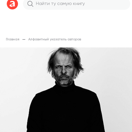
Главная
Алфавитный указатель авторов