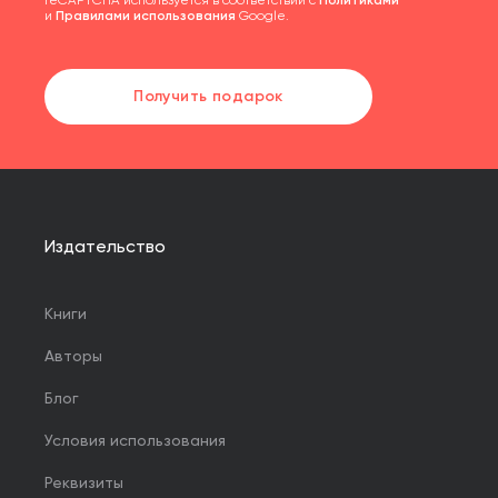
reCAPTCHA используется в соответствии с
Политиками
и
Правилами использования
Google.
Получить подарок
Издательство
Книги
Авторы
Блог
Условия использования
Реквизиты