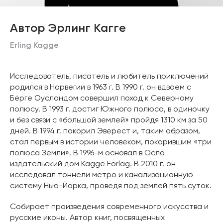
Автор Эрлинг Кагге
Erling Kagge
Исследователь, писатель и любитель приключений
родился в Норвегии в 1963 г. В 1990 г. он вдвоем с
Бёрге Оусландом совершил поход к Северному
полюсу. В 1993 г. достиг Южного полюса, в одиночку
и без связи с «большой землей» пройдя 1310 км за 50
дней. В 1994 г. покорил Эверест и, таким образом,
стал первым в истории человеком, покорившим «три
полюса Земли». В 1996-м основал в Осло
издательский дом Kagge Forlag. В 2010 г. он
исследовал тоннели метро и канализационную
систему Нью-Йорка, проведя под землей пять суток.
Собирает произведения современного искусства и
русские иконы. Автор книг, посвященных