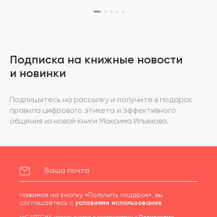
Подписка на книжные новости
и новинки
Подпишитесь на рассылку и получите в подарок
правила цифрового этикета и эффективного
общения из новой книги Максима Ильяхова.
Нажимая на кнопку «Получить подарок», вы
соглашаетесь с
условиями использования
.