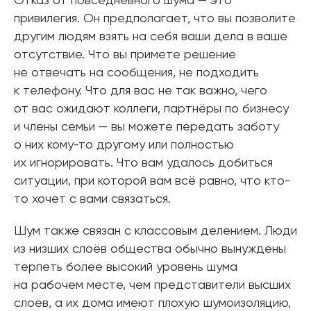
Отказ от повседневного шума — это
привилегия. Он предполагает, что вы позволите
другим людям взять на себя ваши дела в ваше
отсутствие. Что вы примете решение
не отвечать на сообщения, не подходить
к телефону. Что для вас не так важно, чего
от вас ожидают коллеги, партнёры по бизнесу
и члены семьи — вы можете передать заботу
о них кому-то другому или полностью
их игнорировать. Что вам удалось добиться
ситуации, при которой вам всё равно, что кто-
то хочет с вами связаться.
Шум также связан с классовым делением. Люди
из низших слоёв общества обычно вынуждены
терпеть более высокий уровень шума
на рабочем месте, чем представители высших
слоёв, а их дома имеют плохую шумоизоляцию,