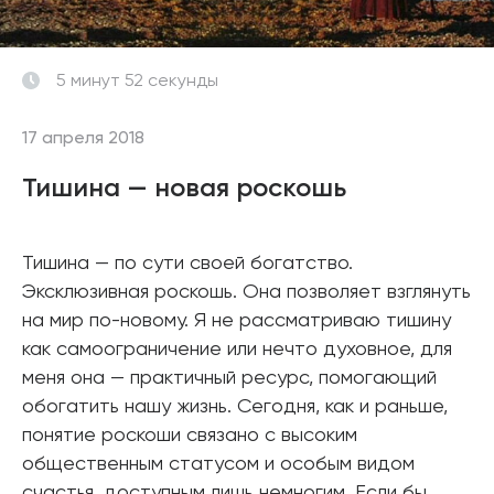
5 минут 52 секунды
17 апреля 2018
Тишина — новая роскошь
Тишина — по сути своей богатство.
Эксклюзивная роскошь. Она позволяет взглянуть
на мир по-новому. Я не рассматриваю тишину
как самоограничение или нечто духовное, для
меня она — практичный ресурс, помогающий
обогатить нашу жизнь. Сегодня, как и раньше,
понятие роскоши связано с высоким
общественным статусом и особым видом
счастья, доступным лишь немногим. Если бы