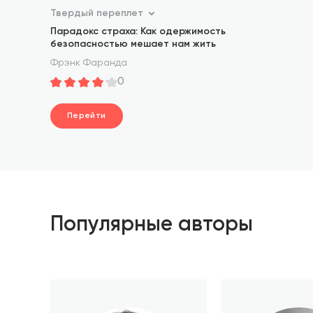
Твердый переплет
Парадокс страха: Как одержимость
безопасностью мешает нам жить
Фрэнк Фаранда
0
Перейти
Популярные авторы