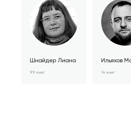
Шнайдер Лиана
Ильяхов М
99 книг
14 книг