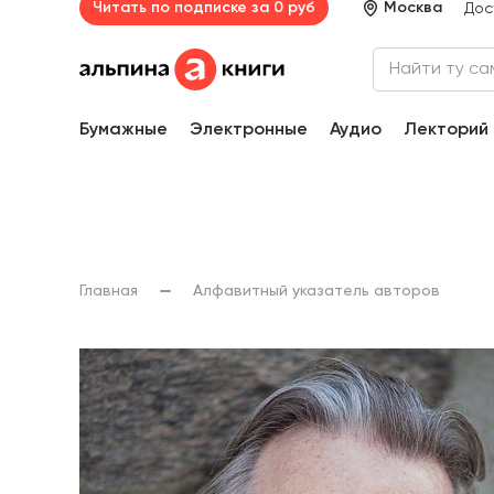
Читать по подписке за 0 руб
Москва
Дос
Бумажные
Электронные
Аудио
Лекторий
Главная
Алфавитный указатель авторов