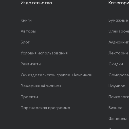
Издательство
Категор
Книги
Бумажные 
Авторы
Электрон
Блог
Аудиокниг
Условия использования
Лекторий
Реквизиты
Скидки
Об издательской группе «Альпина»
Саморазв
Вечерняя «Альпина»
Научпоп
Проекты
Психолог
Партнерская программа
Бизнес
Финансы