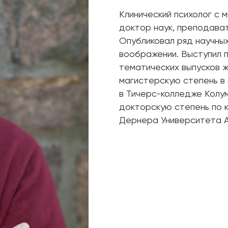
Клинический психолог с 
доктор наук, преподава
Опубликовал ряд научны
воображении. Выступил 
тематических выпусков жу
магистерскую степень в 
в Тичерс-колледже Колум
докторскую степень по к
Дернера Университета 