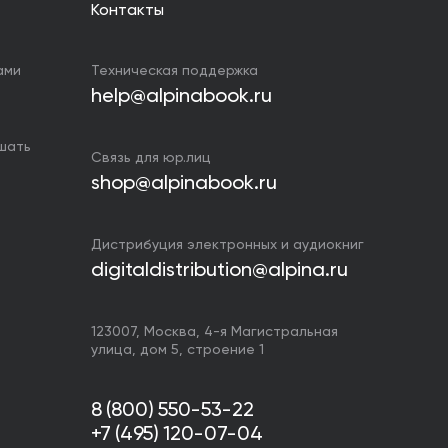
Контакты
ами
Техническая поддержка
help@alpinabook.ru
ушать
Связь для юр.лиц
shop@alpinabook.ru
Дистрибуция электронных и аудиокниг
digitaldistribution@alpina.ru
123007,
Москва
,
4-я Магистральная
улица, дом 5, строение 1
8 (800) 550-53-22
+7 (495) 120-07-04