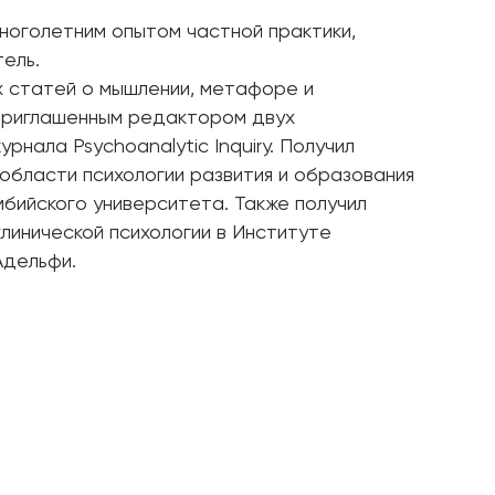
многолетним опытом частной практики,
тель.
х статей о мышлении, метафоре и
приглашенным редактором двух
рнала Psychoanalytic Inquiry. Получил
области психологии развития и образования
бийского университета. Также получил
линической психологии в Институте
Адельфи.