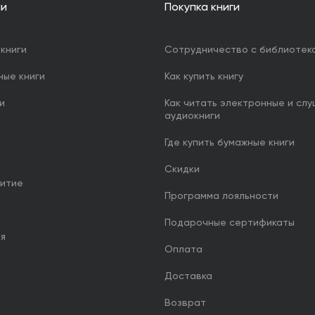
ии
Покупка книги
книги
Сотрудничество с библиотек
ные книги
Как купить книгу
и
Как читать электронные и сл
аудиокниги
Где купить бумажные книги
Скидки
итие
Программа лояльности
Подарочные сертификаты
ия
Оплата
Доставка
Возврат