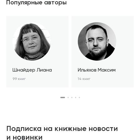
Популярные авторы
Шнайдер Лиана
Ильяхов Максим
99 книг
14 книг
Подписка на книжные новости
и новинки