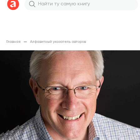
Главная
Алфавитный указатель авторов