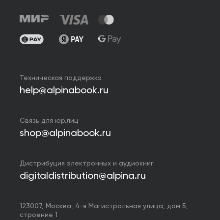
Техническая поддержка
help@alpinabook.ru
Связь для юр.лиц
shop@alpinabook.ru
Дистрибуция электронных и аудиокниг
digitaldistribution@alpina.ru
123007,
Москва
,
4-я Магистральная улица, дом 5,
строение 1