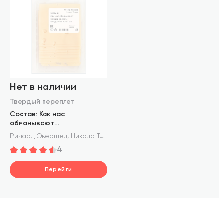
Нет в наличии
Твердый переплет
Состав: Как нас
обманывают
производители продуктов
,
Ричард Эвершед
Никола Темпл
питания
4
Перейти